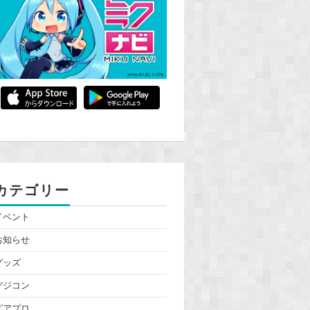
カテゴリー
イベント
お知らせ
グッズ
デジコン
ピアプロ