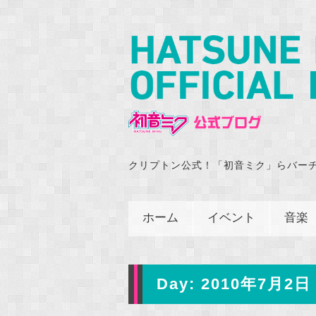
クリプトン公式！「初音ミク」らバー
ホーム
イベント
音楽
Day:
2010年7月2日 