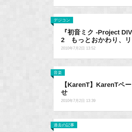
デジコン
『初音ミク -Project
2 もっとおかわり、リ
2010年7月2日 13:52
音楽
【KarenT】Kare
せ
2010年7月2日 13:39
過去の記事