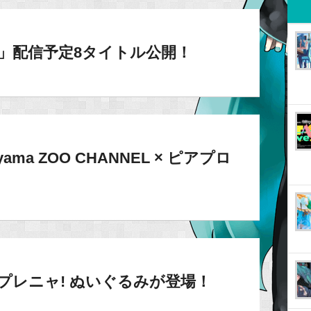
10」配信予定8タイトル公開！
ma ZOO CHANNEL × ピアプロ
！
プレニャ! ぬいぐるみが登場！