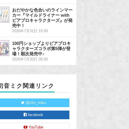
おだやかな色合いのラインマー
カー『マイルドライナー with
ピアプロキャラクターズ』が発
売中！
2026年7月31日 15:00
100円ショップよりピアプロキ
ャラクターズコラボ第5弾が登
場！順次発売中♪
2026年7月30日 09:00
初音ミク関連リンク
@cfm_miku
facebook
YouTube