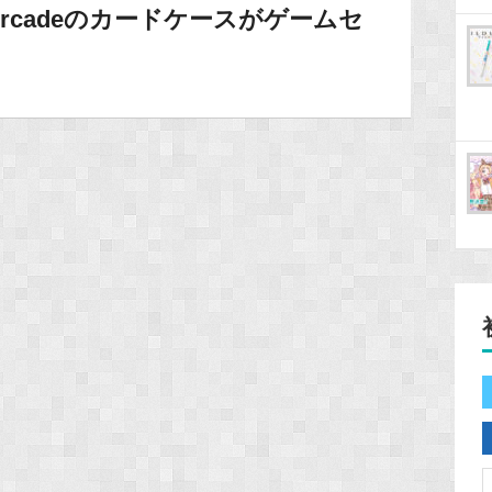
VA Arcadeのカードケースがゲームセ