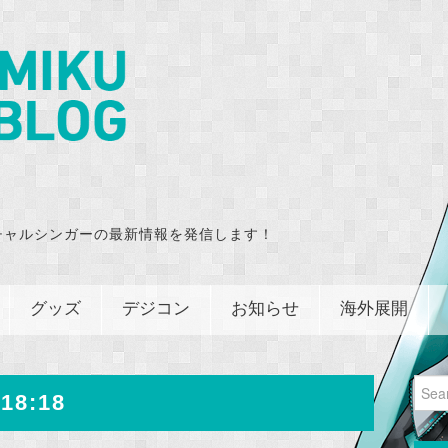
チャルシンガーの最新情報を発信します！
グッズ
デジコン
お知らせ
海外展開
Sear
18:18
for: