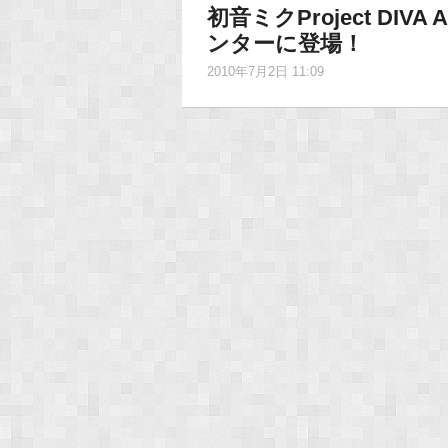
初音ミクProject DI
ンターに登場！
2010年7月2日 11:09