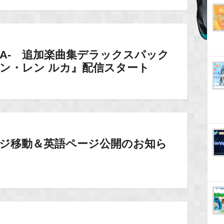
 DIVA- 追加楽曲集デラックスパック
ン・レン ルカ』配信スタート
nTページ移動＆英語ページ公開のお知ら