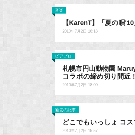
音楽
【KarenT】「夏の唄'
2010年7月2日 18:18
ピアプロ
札幌市円山動物園 Maruya
コラボの締め切り間近
2010年7月2日 18:00
過去の記事
どこでもいっしょ コス
2010年7月2日 15:57