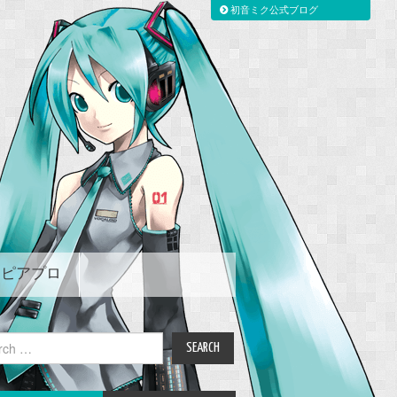
初音ミク公式ブログ
ピアプロ
ch