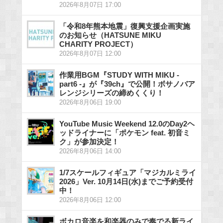
2026年8月07日 17:00
「令和8年熊本地震」復興支援企画実施
のお知らせ（HATSUNE MIKU
CHARITY PROJECT）
2026年8月07日 12:00
作業用BGM『STUDY WITH MIKU -
part6 -』が『39ch』で公開！ボサノバア
レンジシリーズの締めくくり！
2026年8月06日 19:00
YouTube Music Weekend 12.0のDay2ヘ
ッドライナーに「ポケモン feat. 初音ミ
ク」が参加決定！
2026年8月06日 14:00
1/7スケールフィギュア「マジカルミライ
2026」Ver. 10月14日(水)までご予約受付
中！
2026年8月06日 12:00
ボカロ音楽を和楽器のみで奏でる新ライ