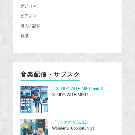
デジコン
ピアプロ
過去の記事
音楽
音楽配信・サブスク
『STUDY WITH MIKU part 6』
STUDY WITH MIKU
『ワンオポ VOL.22』
Wonderful★opportunity!