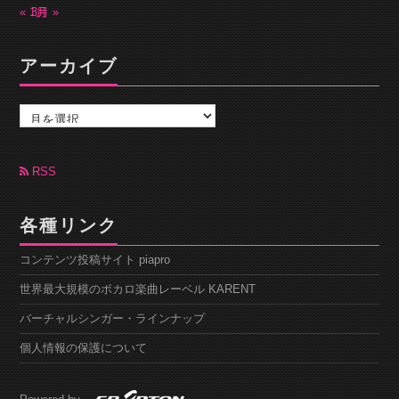
« 1月
3月 »
アーカイブ
ア
ー
カ
イ
ブ
RSS
各種リンク
コンテンツ投稿サイト piapro
世界最大規模のボカロ楽曲レーベル KARENT
バーチャルシンガー・ラインナップ
個人情報の保護について