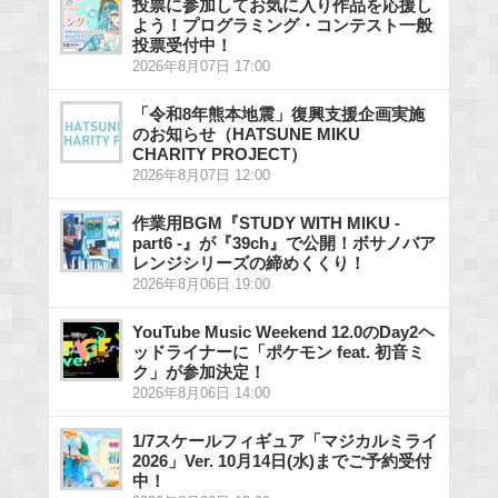
投票に参加してお気に入り作品を応援し
よう！プログラミング・コンテスト一般
投票受付中！
2026年8月07日 17:00
「令和8年熊本地震」復興支援企画実施
のお知らせ（HATSUNE MIKU
CHARITY PROJECT）
2026年8月07日 12:00
作業用BGM『STUDY WITH MIKU -
part6 -』が『39ch』で公開！ボサノバア
レンジシリーズの締めくくり！
2026年8月06日 19:00
YouTube Music Weekend 12.0のDay2ヘ
ッドライナーに「ポケモン feat. 初音ミ
ク」が参加決定！
2026年8月06日 14:00
1/7スケールフィギュア「マジカルミライ
2026」Ver. 10月14日(水)までご予約受付
中！