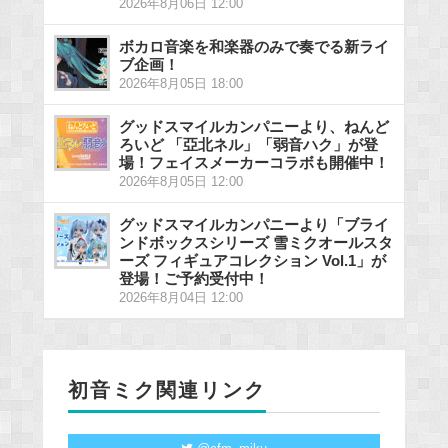
2026年8月06日 12:00
ボカロ音楽を和楽器のみで奏でる新ライ
ブ企画！
2026年8月05日 18:00
グッドスマイルカンパニーより、ねんど
ろいど 「亞北ネル」「弱音ハク」が登
場！フェイスメーカーコラボも開催中！
2026年8月05日 12:00
グッドスマイルカンパニーより「ブライ
ンドボックスシリーズ 雪ミクオールスタ
ーズ フィギュアコレクション Vol.1」が
登場！ご予約受付中！
2026年8月04日 12:00
初音ミク関連リンク