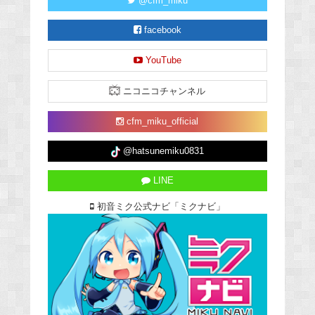
@cfm_miku
facebook
YouTube
ニコニコチャンネル
cfm_miku_official
@hatsunemiku0831
LINE
初音ミク公式ナビ「ミクナビ」