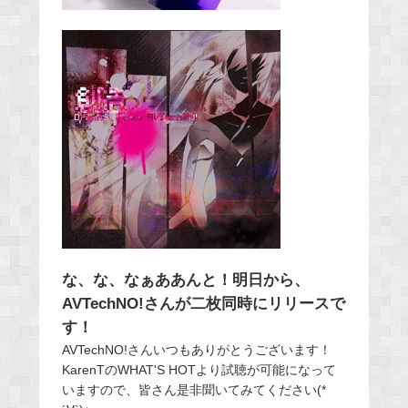
な、な、なぁああんと！明日から、
AVTechNO!さんが二枚同時にリリースで
す！
AVTechNO!さんいつもありがとうございます！
KarenTのWHAT'S HOTより試聴が可能になって
いますので、皆さん是非聞いてみてください(*