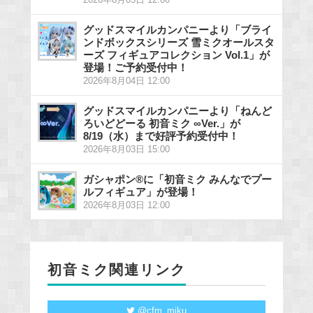
2026年8月05日 12:00
グッドスマイルカンパニーより「ブライ
ンドボックスシリーズ 雪ミクオールスタ
ーズ フィギュアコレクション Vol.1」が
登場！ご予約受付中！
2026年8月04日 12:00
グッドスマイルカンパニーより「ねんど
ろいどどーる 初音ミク ∞Ver.」が
8/19（水）まで好評予約受付中！
2026年8月03日 15:00
ガシャポン®に「初音ミク みんなでプー
ルフィギュア」が登場！
2026年8月03日 12:00
初音ミク関連リンク
@cfm_miku