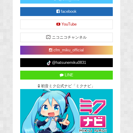
facebook
YouTube
ニコニコチャンネル
cfm_miku_official
@hatsunemiku0831
LINE
初音ミク公式ナビ「ミクナビ」