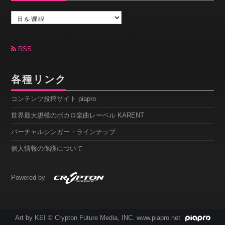
ア
ー
カ
イ
ブ
RSS
各種リンク
コンテンツ投稿サイト piapro
世界最大規模のボカロ楽曲レーベル KARENT
バーチャルシンガー・ラインナップ
個人情報の保護について
Powered by
Art by KEI © Crypton Future Media, INC. www.piapro.net