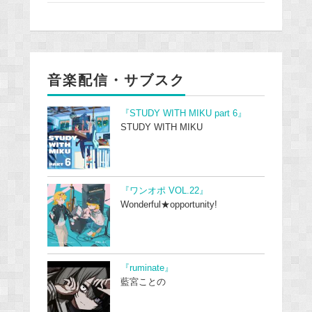
音楽配信・サブスク
『STUDY WITH MIKU part 6』
STUDY WITH MIKU
『ワンオポ VOL.22』
Wonderful★opportunity!
『ruminate』
藍宮ことの