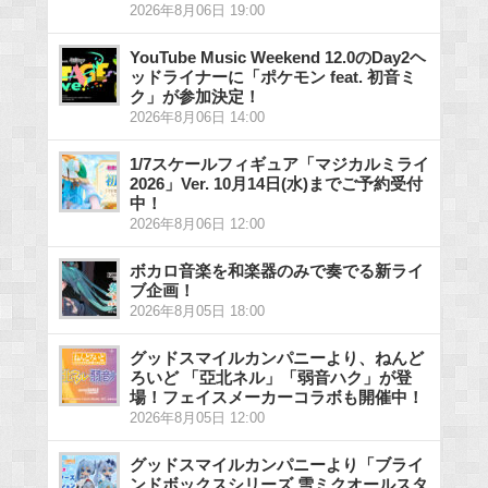
2026年8月06日 19:00
YouTube Music Weekend 12.0のDay2ヘ
ッドライナーに「ポケモン feat. 初音ミ
ク」が参加決定！
2026年8月06日 14:00
1/7スケールフィギュア「マジカルミライ
2026」Ver. 10月14日(水)までご予約受付
中！
2026年8月06日 12:00
ボカロ音楽を和楽器のみで奏でる新ライ
ブ企画！
2026年8月05日 18:00
グッドスマイルカンパニーより、ねんど
ろいど 「亞北ネル」「弱音ハク」が登
場！フェイスメーカーコラボも開催中！
2026年8月05日 12:00
グッドスマイルカンパニーより「ブライ
ンドボックスシリーズ 雪ミクオールスタ