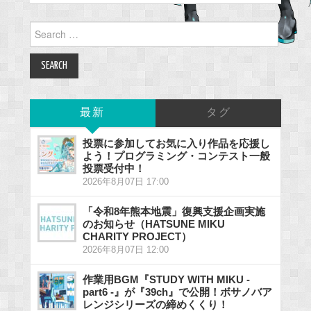
Search
for:
最新
タグ
投票に参加してお気に入り作品を応援し
よう！プログラミング・コンテスト一般
投票受付中！
2026年8月07日 17:00
「令和8年熊本地震」復興支援企画実施
のお知らせ（HATSUNE MIKU
CHARITY PROJECT）
2026年8月07日 12:00
作業用BGM『STUDY WITH MIKU -
part6 -』が『39ch』で公開！ボサノバア
レンジシリーズの締めくくり！