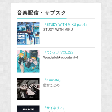
音楽配信・サブスク
『STUDY WITH MIKU part 6』
STUDY WITH MIKU
『ワンオポ VOL.22』
Wonderful★opportunity!
『ruminate』
藍宮ことの
『サイネリア』