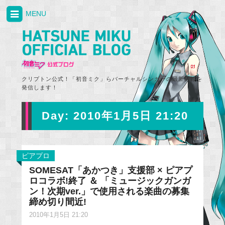
MENU
クリプトン公式！「初音ミク」らバーチャルシンガーの最新情報を
発信します！
Day:
2010年1月5日 21:20
ピアプロ
SOMESAT「あかつき」支援部 × ピアプ
ロコラボ!終了 ＆ 「ミュージックガンガ
ン！次期ver.」で使用される楽曲の募集
締め切り間近!
2010年1月5日 21:20