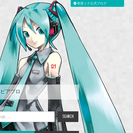
初音ミク公式ブログ
ピアプロ
ch