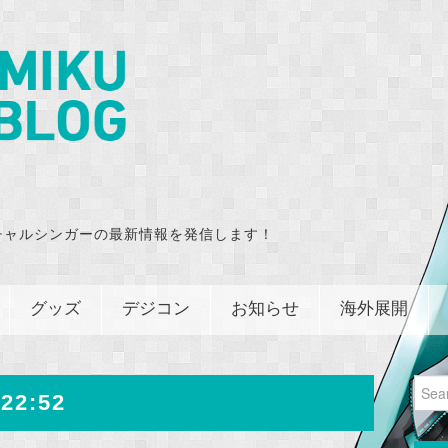
チャルシンガーの最新情報を発信します！
グッズ
デジコン
お知らせ
海外展開
Sear
22:52
for: