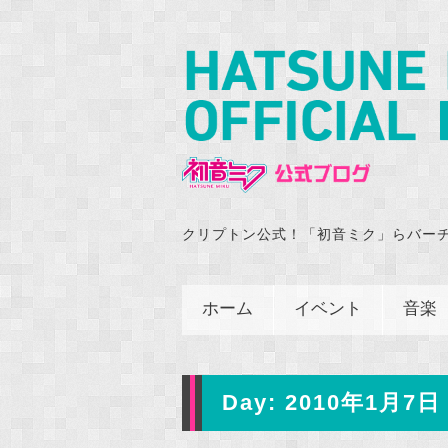
クリプトン公式！「初音ミク」らバー
ホーム
イベント
音楽
Day:
2010年1月7日 