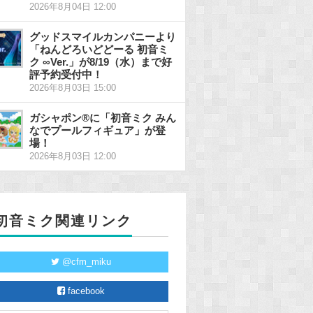
2026年8月04日 12:00
グッドスマイルカンパニーより
「ねんどろいどどーる 初音ミ
ク ∞Ver.」が8/19（水）まで好
評予約受付中！
2026年8月03日 15:00
ガシャポン®に「初音ミク みん
なでプールフィギュア」が登
場！
2026年8月03日 12:00
初音ミク関連リンク
@cfm_miku
facebook