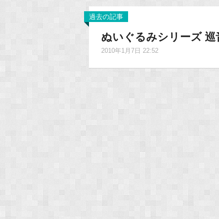
過去の記事
ぬいぐるみシリーズ 巡音
2010年1月7日 22:52