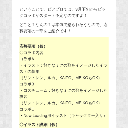
ということで、ピアプロでは、9月下旬からビッ
グコラボがスタート予定なのですよ！
どこと？なんの？は本気で怒られそうなので、応
募要項の一部をご紹介です！
応募要項（仮）
◇コラボ内容
コラボA
・イラスト：好きなミクの歌をイメージしたイラ
ストの募集
（リン・レン、ルカ、KAITO、MEIKOもOK）
コラボB
・コスチューム：好きなミクの歌をイメージした
衣装
（リン・レン、ルカ、KAITO、MEIKOもOK）
コラボC
・Now Loading用イラスト（キャラクター入り）
◇イラスト詳細（仮）