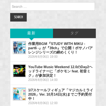
Search
for:
最新
タグ
作業用BGM『STUDY WITH MIKU -
part6 -』が『39ch』で公開！ボサノバア
レンジシリーズの締めくくり！
2026年8月06日 19:00
YouTube Music Weekend 12.0のDay2ヘ
ッドライナーに「ポケモン feat. 初音ミ
ク」が参加決定！
2026年8月06日 14:00
1/7スケールフィギュア「マジカルミライ
2026」Ver. 10月14日(水)までご予約受付
中！
2026年8月06日 12:00