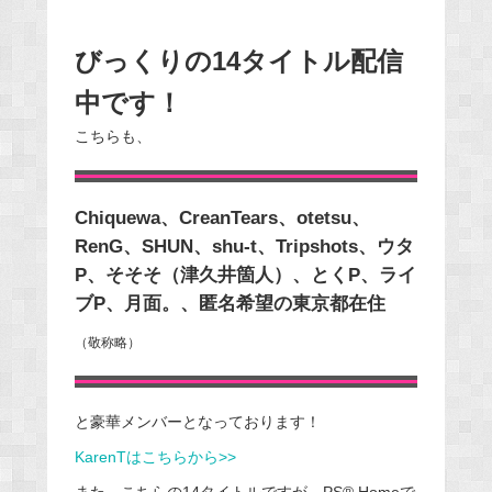
びっくりの14タイトル配信
中です！
こちらも、
Chiquewa、CreanTears、otetsu、
RenG、SHUN、shu-t、Tripshots、ウタ
P、そそそ（津久井箇人）、とくP、ライ
ブP、月面。、匿名希望の東京都在住
（敬称略）
と豪華メンバーとなっております！
KarenTはこちらから>>