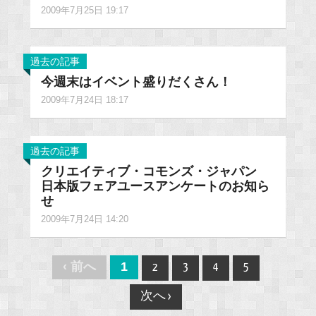
2009年7月25日 19:17
過去の記事
今週末はイベント盛りだくさん！
2009年7月24日 18:17
過去の記事
クリエイティブ・コモンズ・ジャパン
日本版フェアユースアンケートのお知ら
せ
2009年7月24日 14:20
Post
‹ 前へ
1
2
3
4
5
navigation
次へ ›