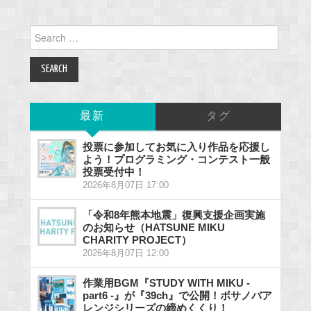
Search
for:
最新
タグ
投票に参加してお気に入り作品を応援し
よう！プログラミング・コンテスト一般
投票受付中！
2026年8月07日 17:00
「令和8年熊本地震」復興支援企画実施
のお知らせ（HATSUNE MIKU
CHARITY PROJECT）
2026年8月07日 12:00
作業用BGM『STUDY WITH MIKU -
part6 -』が『39ch』で公開！ボサノバア
レンジシリーズの締めくくり！