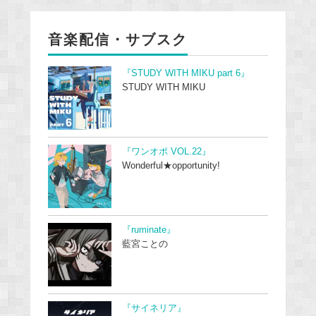
音楽配信・サブスク
『STUDY WITH MIKU part 6』
STUDY WITH MIKU
『ワンオポ VOL.22』
Wonderful★opportunity!
『ruminate』
藍宮ことの
『サイネリア』