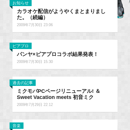
お知らせ
カラオケ配信がようやくまとまりまし
た。（続編）
2009年7月30日 23:06
ピアプロ
パンヤ×ピアプロコラボ結果発表！
2009年7月30日 15:30
過去の記事
ミクモバPCページリニューアル! ＆
Sweet Vacation meets 初音ミク
2009年7月29日 22:12
音楽