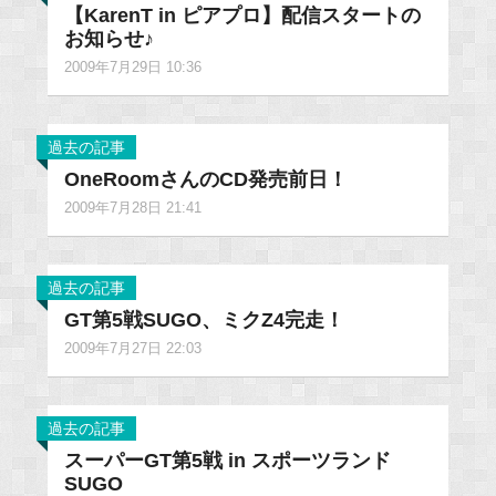
【KarenT in ピアプロ】配信スタートの
お知らせ♪
2009年7月29日 10:36
過去の記事
OneRoomさんのCD発売前日！
2009年7月28日 21:41
過去の記事
GT第5戦SUGO、ミクZ4完走！
2009年7月27日 22:03
過去の記事
スーパーGT第5戦 in スポーツランド
SUGO