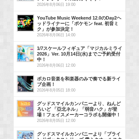
2026年8月06日 19:00
YouTube Music Weekend 12.0のDay2ヘ
ッドライナーに「ポケモン feat. 初音ミ
ク」が参加決定！
2026年8月06日 14:00
1/7スケールフィギュア「マジカルミライ
2026」Ver. 10月14日(水)までご予約受付
中！
2026年8月06日 12:00
ボカロ音楽を和楽器のみで奏でる新ライ
ブ企画！
2026年8月05日 18:00
グッドスマイルカンパニーより、ねんど
ろいど 「亞北ネル」「弱音ハク」が登
場！フェイスメーカーコラボも開催中！
2026年8月05日 12:00
グッドスマイルカンパニーより「ブライ