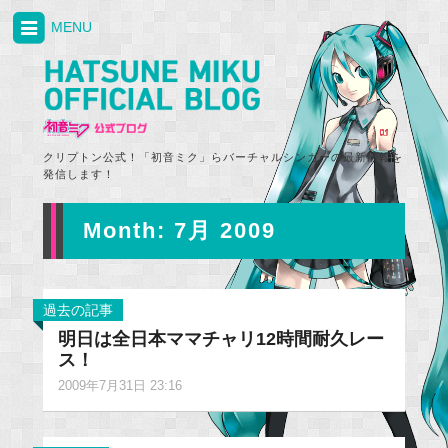
MENU
クリプトン公式！「初音ミク」らバーチャルシンガーの最新情報を
発信します！
Month:
7月 2009
過去の記事
明日は全日本ママチャリ12時間耐久レー
ス！
2009年7月31日 23:16