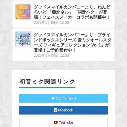
グッドスマイルカンパニーより、ねんど
ろいど 「亞北ネル」「弱音ハク」が登
場！フェイスメーカーコラボも開催中！
2026年8月05日 12:00
グッドスマイルカンパニーより「ブライ
ンドボックスシリーズ 雪ミクオールスタ
ーズ フィギュアコレクション Vol.1」が
登場！ご予約受付中！
2026年8月04日 12:00
初音ミク関連リンク
@cfm_miku
facebook
YouTube