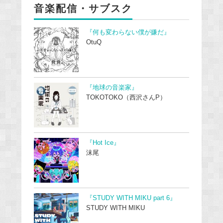
音楽配信・サブスク
『何も変わらない僕が嫌だ』
OtuQ
『地球の音楽家』
TOKOTOKO（西沢さんP）
『Hot Ice』
沫尾
『STUDY WITH MIKU part 6』
STUDY WITH MIKU