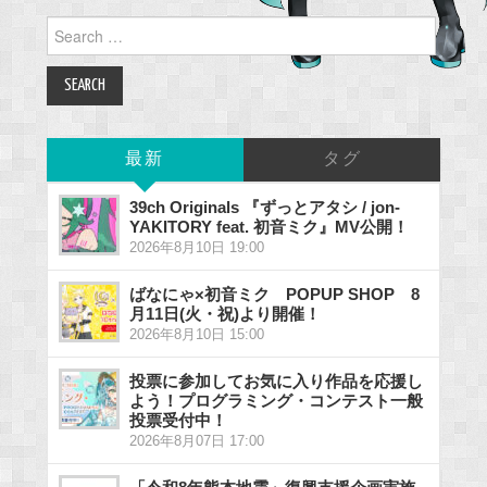
Search
for:
最新
タグ
39ch Originals 『ずっとアタシ / jon-
YAKITORY feat. 初音ミク』MV公開！
2026年8月10日 19:00
ばなにゃ×初音ミク POPUP SHOP 8
月11日(火・祝)より開催！
2026年8月10日 15:00
投票に参加してお気に入り作品を応援し
よう！プログラミング・コンテスト一般
投票受付中！
2026年8月07日 17:00