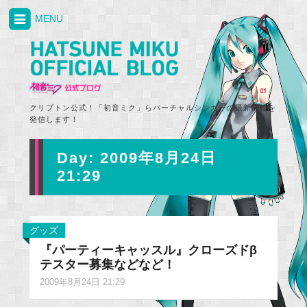
MENU
クリプトン公式！「初音ミク」らバーチャルシンガーの最新情報を
発信します！
Day:
2009年8月24日
21:29
グッズ
『パーティーキャッスル』クローズドβ
テスター募集などなど！
2009年8月24日 21:29