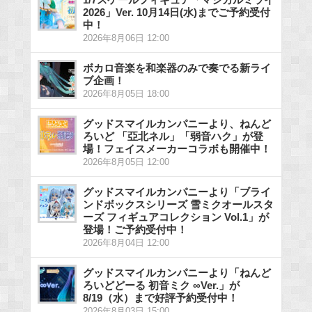
2026」Ver. 10月14日(水)までご予約受付
中！
2026年8月06日 12:00
ボカロ音楽を和楽器のみで奏でる新ライ
ブ企画！
2026年8月05日 18:00
グッドスマイルカンパニーより、ねんど
ろいど 「亞北ネル」「弱音ハク」が登
場！フェイスメーカーコラボも開催中！
2026年8月05日 12:00
グッドスマイルカンパニーより「ブライ
ンドボックスシリーズ 雪ミクオールスタ
ーズ フィギュアコレクション Vol.1」が
登場！ご予約受付中！
2026年8月04日 12:00
グッドスマイルカンパニーより「ねんど
ろいどどーる 初音ミク ∞Ver.」が
8/19（水）まで好評予約受付中！
2026年8月03日 15:00