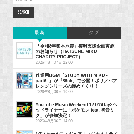
for:
最新
タグ
「令和8年熊本地震」復興支援企画実施
のお知らせ（HATSUNE MIKU
CHARITY PROJECT）
2026年8月07日 12:00
作業用BGM『STUDY WITH MIKU -
part6 -』が『39ch』で公開！ボサノバア
レンジシリーズの締めくくり！
2026年8月06日 19:00
YouTube Music Weekend 12.0のDay2ヘ
ッドライナーに「ポケモン feat. 初音ミ
ク」が参加決定！
2026年8月06日 14:00
1/7スケールフィギュア「マジカルミライ