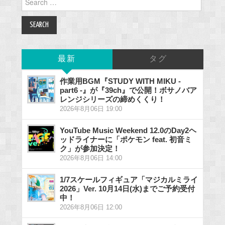
for:
最新
タグ
作業用BGM『STUDY WITH MIKU -
part6 -』が『39ch』で公開！ボサノバア
レンジシリーズの締めくくり！
2026年8月06日 19:00
YouTube Music Weekend 12.0のDay2ヘ
ッドライナーに「ポケモン feat. 初音ミ
ク」が参加決定！
2026年8月06日 14:00
1/7スケールフィギュア「マジカルミライ
2026」Ver. 10月14日(水)までご予約受付
中！
2026年8月06日 12:00