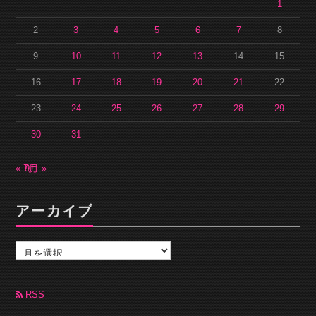
1
2
3
4
5
6
7
8
9
10
11
12
13
14
15
16
17
18
19
20
21
22
23
24
25
26
27
28
29
30
31
« 7月
9月 »
アーカイブ
ア
ー
カ
イ
ブ
RSS