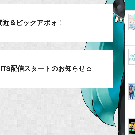
間近＆ピックアポォ！
プロ】iTS配信スタートのお知らせ☆