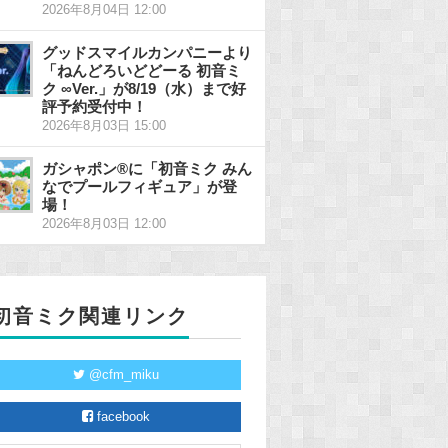
2026年8月04日 12:00
グッドスマイルカンパニーより
「ねんどろいどどーる 初音ミ
ク ∞Ver.」が8/19（水）まで好
評予約受付中！
2026年8月03日 15:00
ガシャポン®に「初音ミク みん
なでプールフィギュア」が登
場！
2026年8月03日 12:00
初音ミク関連リンク
@cfm_miku
facebook