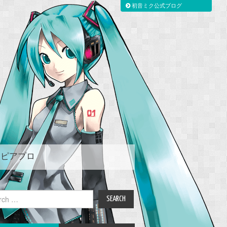
初音ミク公式ブログ
ピアプロ
ch