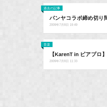
過去の記事
パンヤコラボ締め切り
2009年7月8日 19:49
音楽
【KarenT in ピア
2009年7月8日 11:33