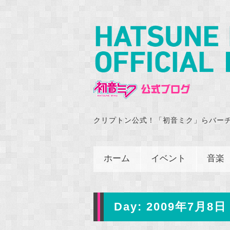
クリプトン公式！「初音ミク」らバー
ホーム
イベント
音楽
Day:
2009年7月8日 