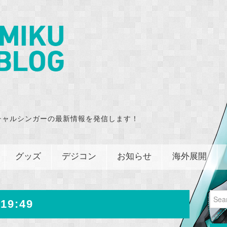
チャルシンガーの最新情報を発信します！
グッズ
デジコン
お知らせ
海外展開
Sear
19:49
for: