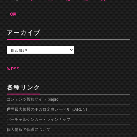
« 6月
8月 »
アーカイブ
ア
ー
カ
イ
ブ
RSS
各種リンク
コンテンツ投稿サイト piapro
世界最大規模のボカロ楽曲レーベル KARENT
バーチャルシンガー・ラインナップ
個人情報の保護について