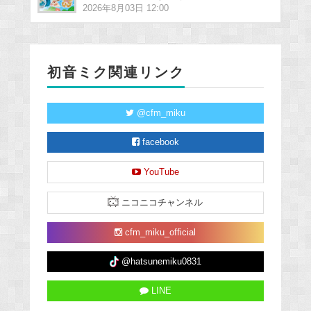
2026年8月03日 12:00
初音ミク関連リンク
@cfm_miku
facebook
YouTube
ニコニコチャンネル
cfm_miku_official
@hatsunemiku0831
LINE