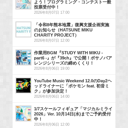
よう！プログラミング・コンテスト一般
投票受付中！
2026年8月07日 17:00
「令和8年熊本地震」復興支援企画実施
のお知らせ（HATSUNE MIKU
CHARITY PROJECT）
2026年8月07日 12:00
作業用BGM『STUDY WITH MIKU -
part6 -』が『39ch』で公開！ボサノバア
レンジシリーズの締めくくり！
2026年8月06日 19:00
YouTube Music Weekend 12.0のDay2ヘ
ッドライナーに「ポケモン feat. 初音ミ
ク」が参加決定！
2026年8月06日 14:00
1/7スケールフィギュア「マジカルミライ
2026」Ver. 10月14日(水)までご予約受付
中！
2026年8月06日 12:00