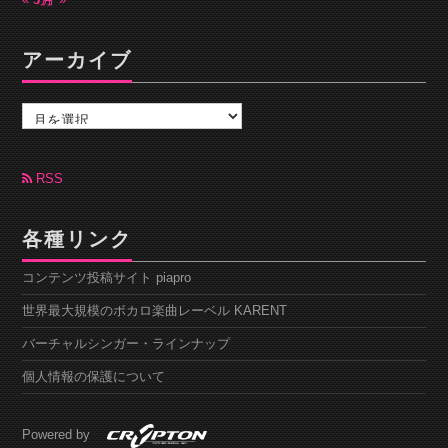
« 5月
7月 »
アーカイブ
ア
ー
カ
イ
ブ
RSS
各種リンク
コンテンツ投稿サイト piapro
世界最大規模のボカロ楽曲レーベル KARENT
バーチャルシンガー・ラインナップ
個人情報の保護について
Powered by