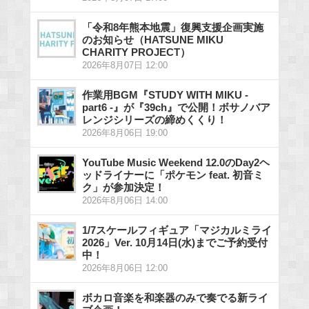
「令和8年熊本地震」復興支援企画実施
のお知らせ（HATSUNE MIKU
CHARITY PROJECT）
2026年8月07日 12:00
作業用BGM『STUDY WITH MIKU -
part6 -』が『39ch』で公開！ボサノバア
レンジシリーズの締めくくり！
2026年8月06日 19:00
YouTube Music Weekend 12.0のDay2ヘ
ッドライナーに「ポケモン feat. 初音ミ
ク」が参加決定！
2026年8月06日 14:00
1/7スケールフィギュア「マジカルミライ
2026」Ver. 10月14日(水)までご予約受付
中！
2026年8月06日 12:00
ボカロ音楽を和楽器のみで奏でる新ライ