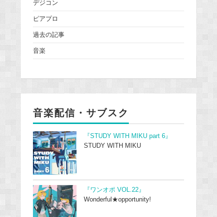
デジコン
ピアプロ
過去の記事
音楽
音楽配信・サブスク
『STUDY WITH MIKU part 6』
STUDY WITH MIKU
『ワンオポ VOL.22』
Wonderful★opportunity!