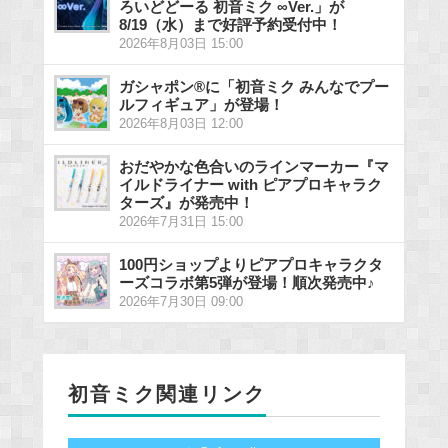
ろいどどーる 初音ミク ∞Ver.」が
8/19（水）まで好評予約受付中！
2026年8月03日 15:00
ガシャポン®に「初音ミク みんなでプー
ルフィギュア」が登場！
2026年8月03日 12:00
おだやかな色合いのラインマーカー『マ
イルドライナー with ピアプロキャラク
ターズ』が発売中！
2026年7月31日 15:00
100円ショップよりピアプロキャラクタ
ーズコラボ第5弾が登場！順次発売中♪
2026年7月30日 09:00
初音ミク関連リンク