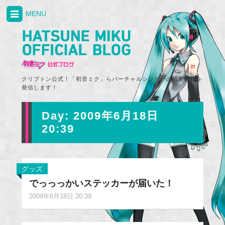
MENU
クリプトン公式！「初音ミク」らバーチャルシンガーの最新情報を
発信します！
Day:
2009年6月18日
20:39
グッズ
でっっっかいステッカーが届いた！
2009年6月18日 20:39