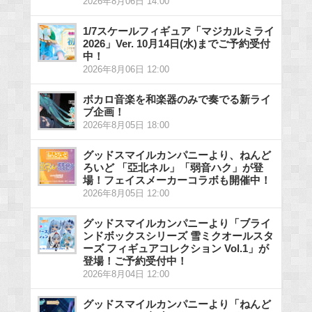
2026年8月06日 14:00
1/7スケールフィギュア「マジカルミライ
2026」Ver. 10月14日(水)までご予約受付
中！
2026年8月06日 12:00
ボカロ音楽を和楽器のみで奏でる新ライ
ブ企画！
2026年8月05日 18:00
グッドスマイルカンパニーより、ねんど
ろいど 「亞北ネル」「弱音ハク」が登
場！フェイスメーカーコラボも開催中！
2026年8月05日 12:00
グッドスマイルカンパニーより「ブライ
ンドボックスシリーズ 雪ミクオールスタ
ーズ フィギュアコレクション Vol.1」が
登場！ご予約受付中！
2026年8月04日 12:00
グッドスマイルカンパニーより「ねんど