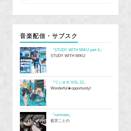
音楽配信・サブスク
『STUDY WITH MIKU part 6』
STUDY WITH MIKU
『ワンオポ VOL.22』
Wonderful★opportunity!
『ruminate』
藍宮ことの