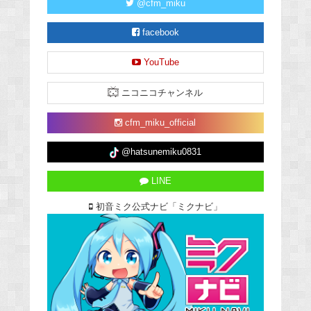
@cfm_miku
facebook
YouTube
ニコニコチャンネル
cfm_miku_official
@hatsunemiku0831
LINE
初音ミク公式ナビ「ミクナビ」