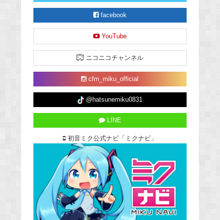
facebook
YouTube
ニコニコチャンネル
cfm_miku_official
@hatsunemiku0831
LINE
初音ミク公式ナビ「ミクナビ」