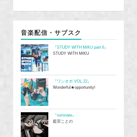
音楽配信・サブスク
『STUDY WITH MIKU part 6』
STUDY WITH MIKU
『ワンオポ VOL.22』
Wonderful★opportunity!
『ruminate』
藍宮ことの