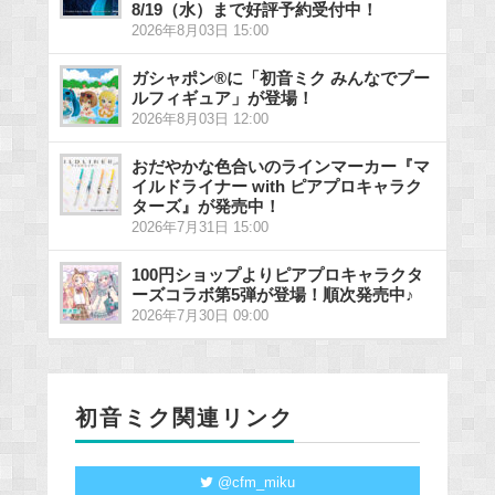
8/19（水）まで好評予約受付中！
2026年8月03日 15:00
ガシャポン®に「初音ミク みんなでプー
ルフィギュア」が登場！
2026年8月03日 12:00
おだやかな色合いのラインマーカー『マ
イルドライナー with ピアプロキャラク
ターズ』が発売中！
2026年7月31日 15:00
100円ショップよりピアプロキャラクタ
ーズコラボ第5弾が登場！順次発売中♪
2026年7月30日 09:00
初音ミク関連リンク
@cfm_miku