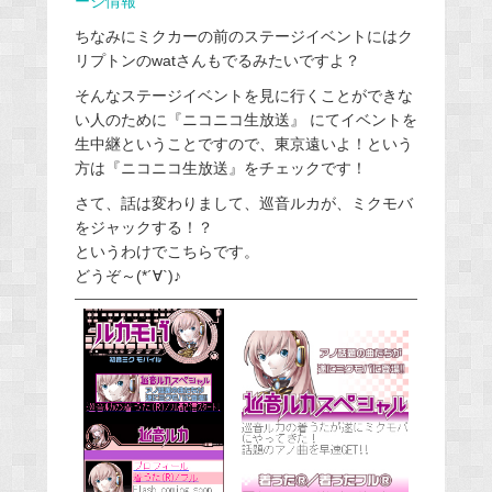
ージ情報
ちなみにミクカーの前のステージイベントにはク
リプトンのwatさんもでるみたいですよ？
そんなステージイベントを見に行くことができな
い人のために『ニコニコ生放送』 にてイベントを
生中継ということですので、東京遠いよ！という
方は『ニコニコ生放送』をチェックです！
さて、話は変わりまして、巡音ルカが、ミクモバ
をジャックする！？
というわけでこちらです。
どうぞ～(*´∀`)♪