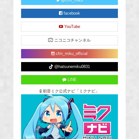
@cfm_miku
facebook
YouTube
ニコニコチャンネル
cfm_miku_official
@hatsunemiku0831
LINE
初音ミク公式ナビ「ミクナビ」