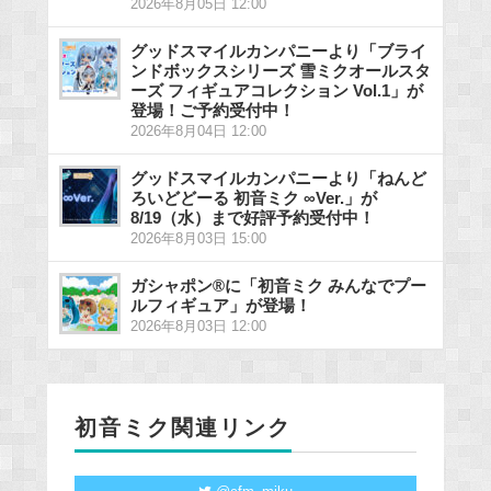
2026年8月05日 12:00
グッドスマイルカンパニーより「ブライ
ンドボックスシリーズ 雪ミクオールスタ
ーズ フィギュアコレクション Vol.1」が
登場！ご予約受付中！
2026年8月04日 12:00
グッドスマイルカンパニーより「ねんど
ろいどどーる 初音ミク ∞Ver.」が
8/19（水）まで好評予約受付中！
2026年8月03日 15:00
ガシャポン®に「初音ミク みんなでプー
ルフィギュア」が登場！
2026年8月03日 12:00
初音ミク関連リンク