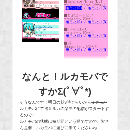
なんと！ルカモバで
すかΣ(ﾟ∀ﾟ*)
そうなんです！明日の朝9時ぐらいから
ミクモバ
ルカモバにて巡音ルカの楽曲の配信がスタートす
るのです！
ルカモバの状態は短期間という噂ですので、皆さ
ん是非、ルカモバに遊びに来てくださいね！