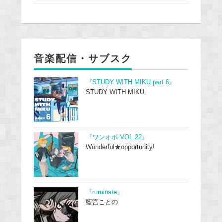
音楽配信・サブスク
『STUDY WITH MIKU part 6』
STUDY WITH MIKU
『ワンオポ VOL.22』
Wonderful★opportunity!
『ruminate』
藍宮ことの