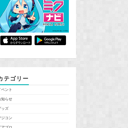
カテゴリー
イベント
お知らせ
グッズ
デジコン
ピアプロ