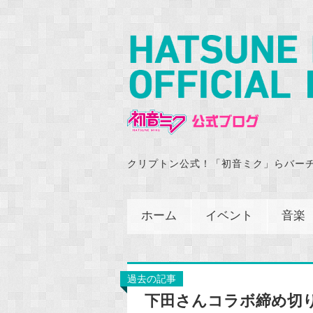
クリプトン公式！「初音ミク」らバー
ホーム
イベント
音楽
過去の記事
下田さんコラボ締め切