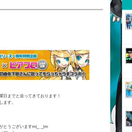
曜日までと迫ってきております！
します。
うございますm(_ _)m