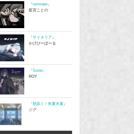
『ruminate』
藍宮ことの
『サイネリア』
かげぴーぼーる
『Sister』
ROY
『朝凪ぐ / 朱夏氷菓』
ジグ