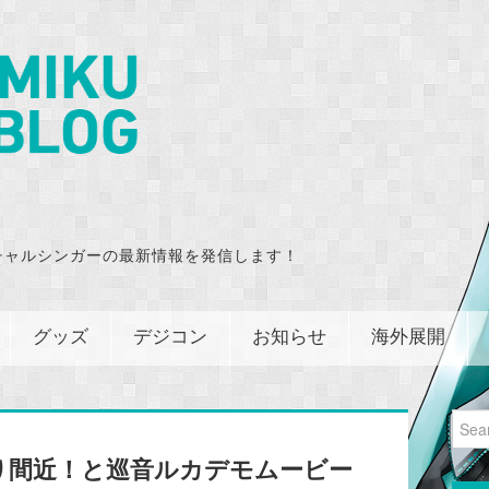
チャルシンガーの最新情報を発信します！
グッズ
デジコン
お知らせ
海外展開
Sear
for:
り間近！と巡音ルカデモムービー