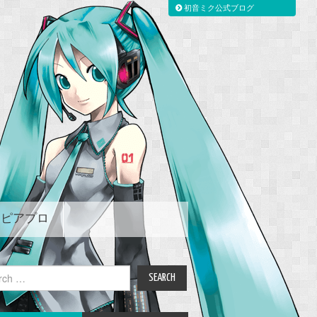
初音ミク公式ブログ
ピアプロ
ch