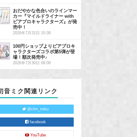
おだやかな色合いのラインマー
カー『マイルドライナー with
ピアプロキャラクターズ』が発
売中！
2026年7月31日 15:00
100円ショップよりピアプロキ
ャラクターズコラボ第5弾が登
場！順次発売中♪
2026年7月30日 09:00
初音ミク関連リンク
@cfm_miku
facebook
YouTube