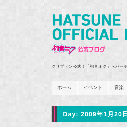
クリプトン公式！「初音ミク」らバー
ホーム
イベント
音楽
Day:
2009年1月20日