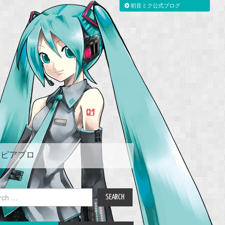
初音ミク公式ブログ
ピアプロ
ch