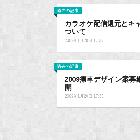
過去の記事
カラオケ配信還元とキ
ついて
2009年1月20日 17:39
過去の記事
2009痛車デザイン案
開
2009年1月20日 17:35