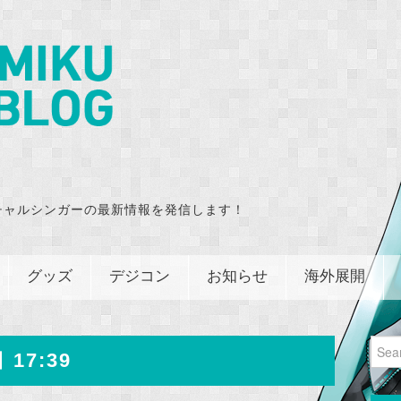
チャルシンガーの最新情報を発信します！
グッズ
デジコン
お知らせ
海外展開
Sear
 17:39
for: