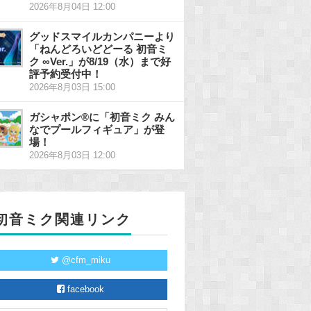
2026年8月04日 12:00
グッドスマイルカンパニーより
「ねんどろいどどーる 初音ミ
ク ∞Ver.」が8/19（水）まで好
評予約受付中！
2026年8月03日 15:00
ガシャポン®に「初音ミク みん
なでプールフィギュア」が登
場！
2026年8月03日 12:00
初音ミク関連リンク
@cfm_miku
facebook