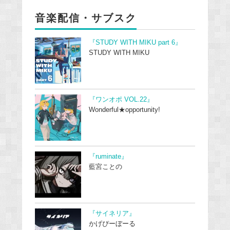
音楽配信・サブスク
『STUDY WITH MIKU part 6』
STUDY WITH MIKU
『ワンオポ VOL.22』
Wonderful★opportunity!
『ruminate』
藍宮ことの
『サイネリア』
かげぴーぼーる