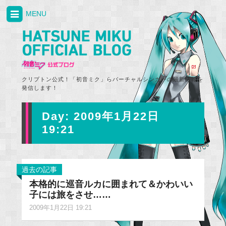
MENU
クリプトン公式！「初音ミク」らバーチャルシンガーの最新情報を
発信します！
Day:
2009年1月22日
19:21
過去の記事
本格的に巡音ルカに囲まれて＆かわいい
子には旅をさせ……
2009年1月22日 19:21