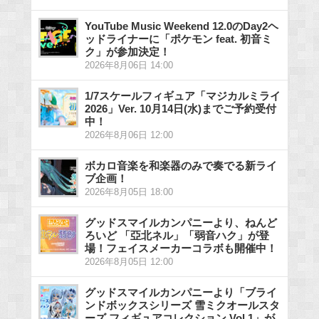
YouTube Music Weekend 12.0のDay2ヘ
ッドライナーに「ポケモン feat. 初音ミ
ク」が参加決定！
2026年8月06日 14:00
1/7スケールフィギュア「マジカルミライ
2026」Ver. 10月14日(水)までご予約受付
中！
2026年8月06日 12:00
ボカロ音楽を和楽器のみで奏でる新ライ
ブ企画！
2026年8月05日 18:00
グッドスマイルカンパニーより、ねんど
ろいど 「亞北ネル」「弱音ハク」が登
場！フェイスメーカーコラボも開催中！
2026年8月05日 12:00
グッドスマイルカンパニーより「ブライ
ンドボックスシリーズ 雪ミクオールスタ
ーズ フィギュアコレクション Vol.1」が