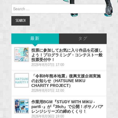
Search
for:
最新
タグ
投票に参加してお気に入り作品を応援し
よう！プログラミング・コンテスト一般
投票受付中！
2026年8月07日 17:00
「令和8年熊本地震」復興支援企画実施
のお知らせ（HATSUNE MIKU
CHARITY PROJECT）
2026年8月07日 12:00
作業用BGM『STUDY WITH MIKU -
part6 -』が『39ch』で公開！ボサノバア
レンジシリーズの締めくくり！
2026年8月06日 19:00