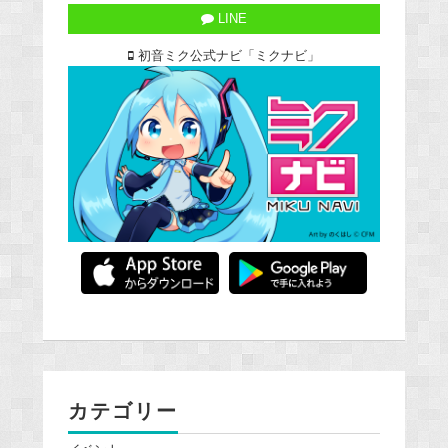
LINE
初音ミク公式ナビ「ミクナビ」
カテゴリー