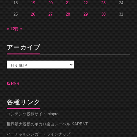
18
19
20
21
22
23
24
25
26
27
28
29
30
31
« 12月
2月 »
アーカイブ
ア
ー
カ
イ
ブ
RSS
各種リンク
コンテンツ投稿サイト piapro
世界最大規模のボカロ楽曲レーベル KARENT
バーチャルシンガー・ラインナップ