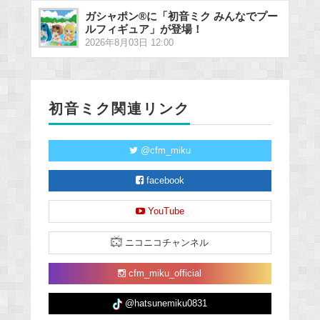
ガシャポン®に「初音ミク みんなでプー
ルフィギュア」が登場！
2026年8月03日 12:00
初音ミク関連リンク
@cfm_miku
facebook
YouTube
ニコニコチャンネル
cfm_miku_official
@hatsunemiku0831