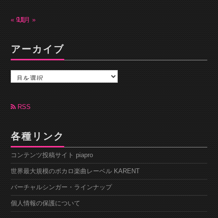
« 9月
11月 »
アーカイブ
ア
ー
カ
イ
ブ
RSS
各種リンク
コンテンツ投稿サイト piapro
世界最大規模のボカロ楽曲レーベル KARENT
バーチャルシンガー・ラインナップ
個人情報の保護について