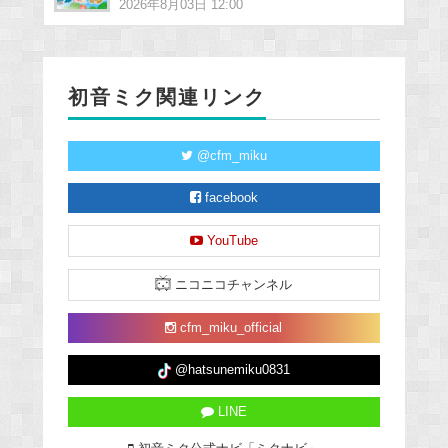
2026年8月03日 12:00
初音ミク関連リンク
@cfm_miku
facebook
YouTube
ニコニコチャンネル
cfm_miku_official
@hatsunemiku0831
LINE