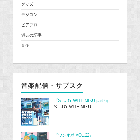
グッズ
デジコン
ピアプロ
過去の記事
音楽
音楽配信・サブスク
『STUDY WITH MIKU part 6』
STUDY WITH MIKU
『ワンオポ VOL.22』