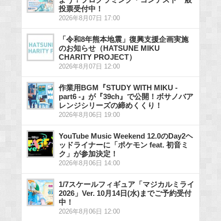
投票受付中！
2026年8月07日 17:00
「令和8年熊本地震」復興支援企画実施
のお知らせ（HATSUNE MIKU
CHARITY PROJECT）
2026年8月07日 12:00
作業用BGM『STUDY WITH MIKU -
part6 -』が『39ch』で公開！ボサノバア
レンジシリーズの締めくくり！
2026年8月06日 19:00
YouTube Music Weekend 12.0のDay2ヘ
ッドライナーに「ポケモン feat. 初音ミ
ク」が参加決定！
2026年8月06日 14:00
1/7スケールフィギュア「マジカルミライ
2026」Ver. 10月14日(水)までご予約受付
中！
2026年8月06日 12:00