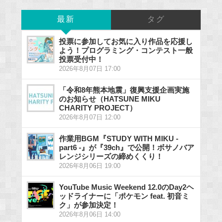
最新
タグ
投票に参加してお気に入り作品を応援し
よう！プログラミング・コンテスト一般
投票受付中！
2026年8月07日 17:00
「令和8年熊本地震」復興支援企画実施
のお知らせ（HATSUNE MIKU
CHARITY PROJECT）
2026年8月07日 12:00
作業用BGM『STUDY WITH MIKU -
part6 -』が『39ch』で公開！ボサノバア
レンジシリーズの締めくくり！
2026年8月06日 19:00
YouTube Music Weekend 12.0のDay2ヘ
ッドライナーに「ポケモン feat. 初音ミ
ク」が参加決定！
2026年8月06日 14:00