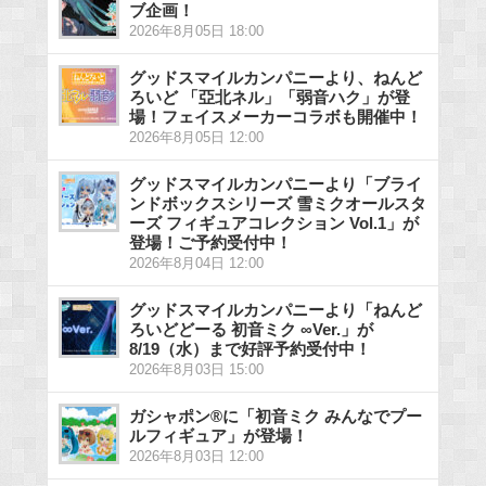
ブ企画！
2026年8月05日 18:00
グッドスマイルカンパニーより、ねんど
ろいど 「亞北ネル」「弱音ハク」が登
場！フェイスメーカーコラボも開催中！
2026年8月05日 12:00
グッドスマイルカンパニーより「ブライ
ンドボックスシリーズ 雪ミクオールスタ
ーズ フィギュアコレクション Vol.1」が
登場！ご予約受付中！
2026年8月04日 12:00
グッドスマイルカンパニーより「ねんど
ろいどどーる 初音ミク ∞Ver.」が
8/19（水）まで好評予約受付中！
2026年8月03日 15:00
ガシャポン®に「初音ミク みんなでプー
ルフィギュア」が登場！
2026年8月03日 12:00