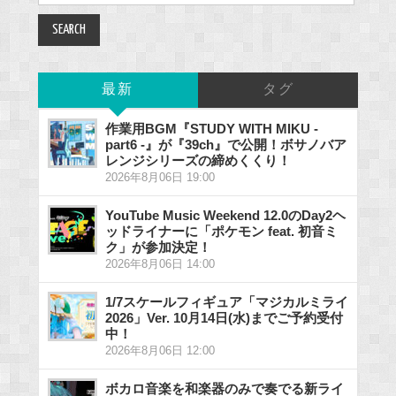
最新
タグ
作業用BGM『STUDY WITH MIKU -
part6 -』が『39ch』で公開！ボサノバア
レンジシリーズの締めくくり！
2026年8月06日 19:00
YouTube Music Weekend 12.0のDay2ヘ
ッドライナーに「ポケモン feat. 初音ミ
ク」が参加決定！
2026年8月06日 14:00
1/7スケールフィギュア「マジカルミライ
2026」Ver. 10月14日(水)までご予約受付
中！
2026年8月06日 12:00
ボカロ音楽を和楽器のみで奏でる新ライ