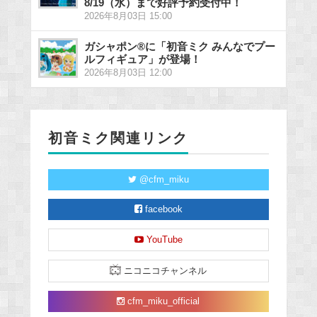
8/19（水）まで好評予約受付中！
2026年8月03日 15:00
ガシャポン®に「初音ミク みんなでプー
ルフィギュア」が登場！
2026年8月03日 12:00
初音ミク関連リンク
@cfm_miku
facebook
YouTube
ニコニコチャンネル
cfm_miku_official