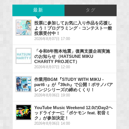
最新
タグ
投票に参加してお気に入り作品を応援し
よう！プログラミング・コンテスト一般
投票受付中！
2026年8月07日 17:00
「令和8年熊本地震」復興支援企画実施
のお知らせ（HATSUNE MIKU
CHARITY PROJECT）
2026年8月07日 12:00
作業用BGM『STUDY WITH MIKU -
part6 -』が『39ch』で公開！ボサノバア
レンジシリーズの締めくくり！
2026年8月06日 19:00
YouTube Music Weekend 12.0のDay2ヘ
ッドライナーに「ポケモン feat. 初音ミ
ク」が参加決定！
2026年8月06日 14:00