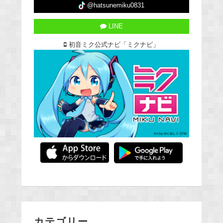
@hatsunemiku0831
LINE
初音ミク公式ナビ「ミクナビ」
カテゴリー