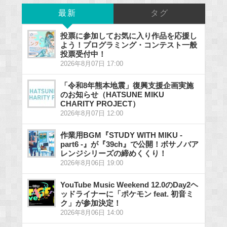
最新
タグ
投票に参加してお気に入り作品を応援し
よう！プログラミング・コンテスト一般
投票受付中！
2026年8月07日 17:00
「令和8年熊本地震」復興支援企画実施
のお知らせ（HATSUNE MIKU
CHARITY PROJECT）
2026年8月07日 12:00
作業用BGM『STUDY WITH MIKU -
part6 -』が『39ch』で公開！ボサノバア
レンジシリーズの締めくくり！
2026年8月06日 19:00
YouTube Music Weekend 12.0のDay2ヘ
ッドライナーに「ポケモン feat. 初音ミ
ク」が参加決定！
2026年8月06日 14:00