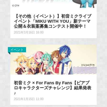
【その他（イベント）】初音ミクライブ
イベント「MIKU WITH YOU」新テーマ
公開＆衣装案募集コンテスト開催中！
2021年3月16日 16:00
イベント
初音ミク × For Fans By Fans【ピアプ
ロキャラクターズチャレンジ】結果発表
♪
2021年1月15日 11:00