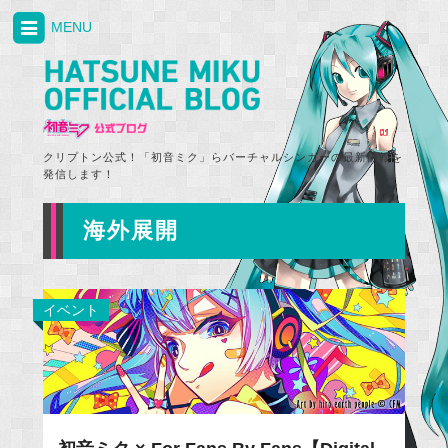
MENU
クリプトン公式！「初音ミク」らバーチャルシンガーの最新情報を
発信します！
海外展開
イベント