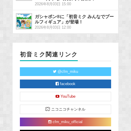
2026年8月03日 15:00
ガシャポン®に「初音ミク みんなでプー
ルフィギュア」が登場！
2026年8月03日 12:00
初音ミク関連リンク
@cfm_miku
facebook
YouTube
ニコニコチャンネル
cfm_miku_official