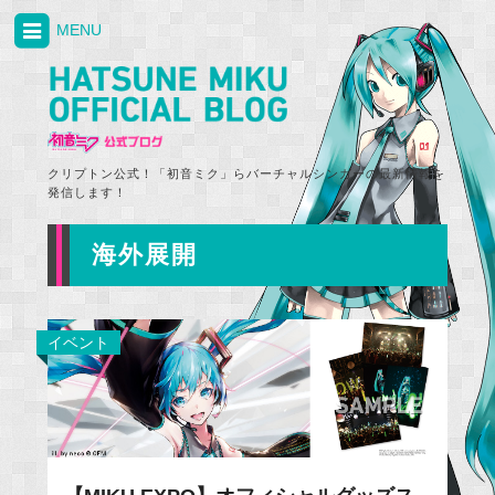
MENU
クリプトン公式！「初音ミク」らバーチャルシンガーの最新情報を
発信します！
海外展開
イベント