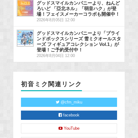
グッドスマイルカンパニーより、ねんど
ろいど 「亞北ネル」「弱音ハク」が登
場！フェイスメーカーコラボも開催中！
2026年8月05日 12:00
グッドスマイルカンパニーより「ブライ
ンドボックスシリーズ 雪ミクオールスタ
ーズ フィギュアコレクション Vol.1」が
登場！ご予約受付中！
2026年8月04日 12:00
初音ミク関連リンク
@cfm_miku
facebook
YouTube