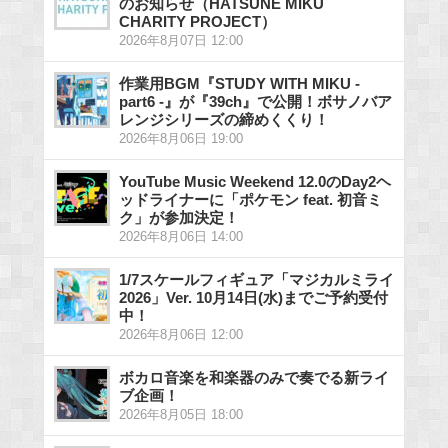
のお知らせ（HATSUNE MIKU
CHARITY PROJECT）
2026年8月07日 12:00
作業用BGM『STUDY WITH MIKU -
part6 -』が『39ch』で公開！ボサノバア
レンジシリーズの締めくくり！
2026年8月06日 19:00
YouTube Music Weekend 12.0のDay2ヘ
ッドライナーに「ポケモン feat. 初音ミ
ク」が参加決定！
2026年8月06日 14:00
1/7スケールフィギュア「マジカルミライ
2026」Ver. 10月14日(水)までご予約受付
中！
2026年8月06日 12:00
ボカロ音楽を和楽器のみで奏でる新ライ
ブ企画！
2026年8月05日 18:00