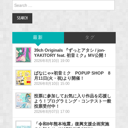
Search
for:
最新
タグ
39ch Originals 『ずっとアタシ / jon-
YAKITORY feat. 初音ミク』MV公開！
2026年8月10日 19:00
ばなにゃ×初音ミク POPUP SHOP 8
月11日(火・祝)より開催！
2026年8月10日 15:00
投票に参加してお気に入り作品を応援し
よう！プログラミング・コンテスト一般
投票受付中！
2026年8月07日 17:00
「令和8年熊本地震」復興支援企画実施