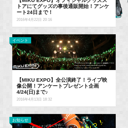
【MIKU EXPO】オフィシャルグッズス
トアにてグッズの事後通販開始！アンケ
ート24日まで！
2016年4月22日 20:16
イベント
【MIKU EXPO】全公演終了！ライブ映
像公開！アンケートプレゼント企画
4/24(日)まで♪
2016年4月13日 18:32
お知らせ