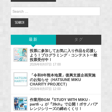
Search
for:
最新
タグ
投票に参加してお気に入り作品を応援し
よう！プログラミング・コンテスト一般
投票受付中！
2026年8月07日 17:00
「令和8年熊本地震」復興支援企画実施
のお知らせ（HATSUNE MIKU
CHARITY PROJECT）
2026年8月07日 12:00
作業用BGM『STUDY WITH MIKU -
part6 -』が『39ch』で公開！ボサノバア
レンジシリーズの締めくくり！