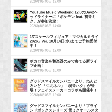
2026年8月06日 19:00
YouTube Music Weekend 12.0のDay2ヘ
ッドライナーに「ポケモン feat. 初音ミ
ク」が参加決定！
2026年8月06日 14:00
1/7スケールフィギュア「マジカルミライ
2026」Ver. 10月14日(水)までご予約受付
中！
2026年8月06日 12:00
ボカロ音楽を和楽器のみで奏でる新ライ
ブ企画！
2026年8月05日 18:00
グッドスマイルカンパニーより、ねんど
ろいど 「亞北ネル」「弱音ハク」が登
場！フェイスメーカーコラボも開催中！
2026年8月05日 12:00
グッドスマイルカンパニーより「ブライ
ンドボックスシリーズ 雪ミクオールスタ