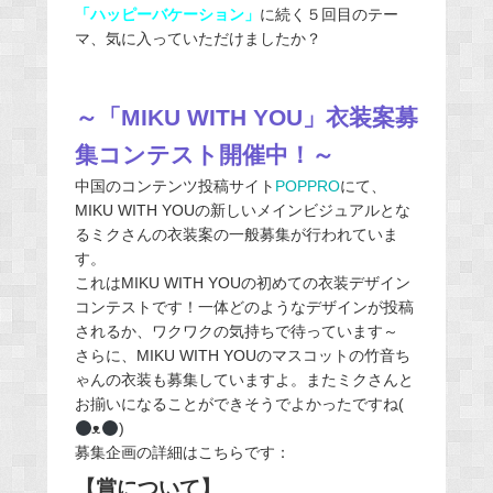
「ハッピーバケーション」
に続く５回目のテー
マ、気に入っていただけましたか？
～「MIKU WITH YOU」衣装案募
集コンテスト開催中！～
中国のコンテンツ投稿サイト
POPPRO
にて、
MIKU WITH YOUの新しいメインビジュアルとな
るミクさんの衣装案の一般募集が行われていま
す。
これはMIKU WITH YOUの初めての衣装デザイン
コンテストです！一体どのようなデザインが投稿
されるか、ワクワクの気持ちで待っています～
さらに、MIKU WITH YOUのマスコットの竹音ち
ゃんの衣装も募集していますよ。またミクさんと
お揃いになることができそうでよかったですね(
ᴥ
)
募集企画の詳細はこちらです：
【賞について】