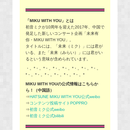
「MIKU WITH YOU」とは
初音ミクが10周年を迎えた2017年、中国で
発足した新しいコンサート企画「未来有
你・MIKU WITH YOU」。
タイトルには、「未来（ミク）」には君が
いる、また「未来（みらい）」には君がい
るという意味が含められています。
・。*・。*・。*・。*・。*・。*・。*・。
*・。*・。*・。*・。*・。*・。*
MIKU WITH YOUの公式情報はこちらか
ら！（中国語）
⇒
HATSUNE MIKU WITH YOU公式weibo
⇒
コンテンツ投稿サイトPOPPRO
⇒
初音ミク公式weibo
⇒
初音ミク公式bilibili