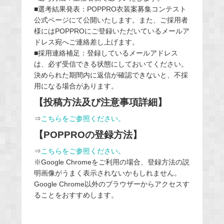
■選考結果発表：POPPRO衣装案募集コンテスト
公式ページにて公開いたします。また、ご採用者
様にはPOPPROにご登録いただいているメールア
ドレス宛へご連絡差し上げます。
■採用連絡補足：登録しているメールアドレス
は、必ず受信できる状態にしておいてください。
決められた期間内に返信が確認できないと、不採
用になる場合があります。
【投稿方法及び注意事項詳細】
⇒
こちらをご参照ください。
【POPPROの登録方法】
⇒
こちらをご参照ください。
※Google Chromeをご利用の場合、登録方法の説
明画像がうまく表示されないかもしれません。
Google Chrome以外のブラウザーからアクセスす
ることをおすすめします。