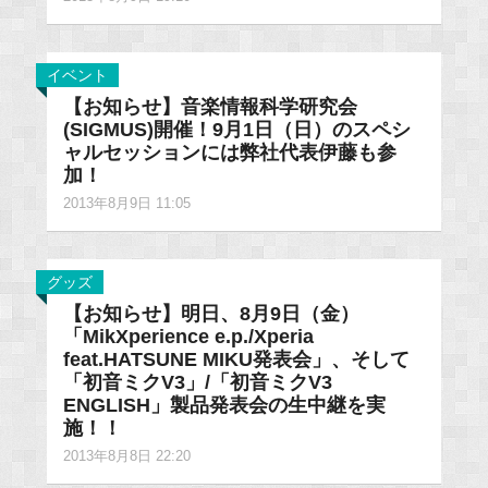
イベント
【お知らせ】音楽情報科学研究会
(SIGMUS)開催！9月1日（日）のスペシ
ャルセッションには弊社代表伊藤も参
加！
2013年8月9日 11:05
グッズ
【お知らせ】明日、8月9日（金）
「MikXperience e.p./Xperia
feat.HATSUNE MIKU発表会」、そして
「初音ミクV3」/「初音ミクV3
ENGLISH」製品発表会の生中継を実
施！！
2013年8月8日 22:20