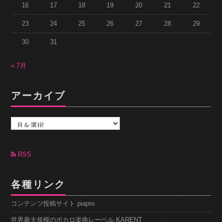
16
17
18
19
20
21
22
23
24
25
26
27
28
29
30
31
« 7月
アーカイブ
ア
ー
カ
イ
ブ
RSS
各種リンク
コンテンツ投稿サイト piapro
世界最大規模のボカロ楽曲レーベル KARENT