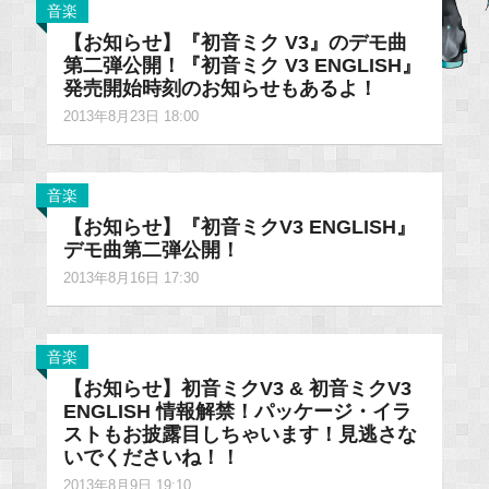
音楽
【お知らせ】『初音ミク V3』のデモ曲
第二弾公開！『初音ミク V3 ENGLISH』
発売開始時刻のお知らせもあるよ！
2013年8月23日 18:00
音楽
【お知らせ】『初音ミクV3 ENGLISH』
デモ曲第二弾公開！
2013年8月16日 17:30
音楽
【お知らせ】初音ミクV3 & 初音ミクV3
ENGLISH 情報解禁！パッケージ・イラ
ストもお披露目しちゃいます！見逃さな
いでくださいね！！
2013年8月9日 19:10