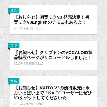
音楽
【おしらせ】初音ミクV3 発売決定！初
音ミクV3Englishのデモ曲もあるよ！
2013年7月24日 20:15
音楽
【お知らせ】クリプトンのVOCALOID製
品特設ページがリニューアルしました！
2013年7月24日 18:10
音楽
【お知らせ】KAITO V3の優待販売は今
月いっぱいまで！KAITOユーザーはぜひ
V3をゲットしてください☆
2013年7月19日 11:00