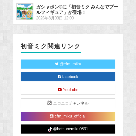
ガシャポン®に「初音ミク みんなでプー
ルフィギュア」が登場！
2026年8月03日 12:00
初音ミク関連リンク
@cfm_miku
facebook
YouTube
ニコニコチャンネル
cfm_miku_official
@hatsunemiku0831