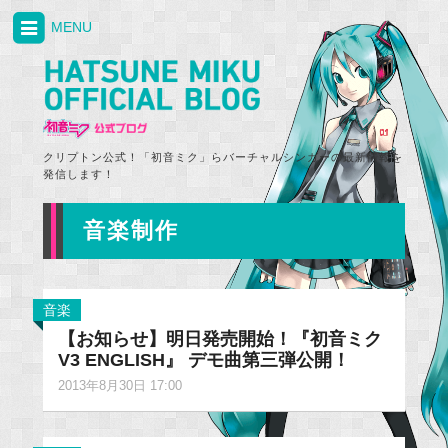
MENU
クリプトン公式！「初音ミク」らバーチャルシンガーの最新情報を
発信します！
音楽制作
音楽
【お知らせ】明日発売開始！『初音ミク
V3 ENGLISH』 デモ曲第三弾公開！
2013年8月30日 17:00