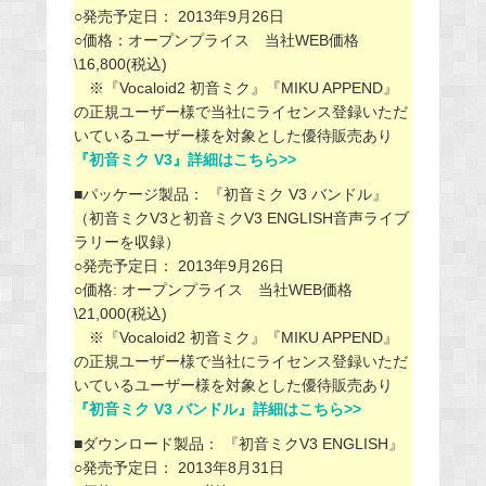
○発売予定日： 2013年9月26日
○価格：オープンプライス 当社WEB価格
\16,800(税込)
※『Vocaloid2 初音ミク』『MIKU APPEND』
の正規ユーザー様で当社にライセンス登録いただ
いているユーザー様を対象とした優待販売あり
『初音ミク V3』詳細はこちら>>
■パッケージ製品： 『初音ミク V3 バンドル』
（初音ミクV3と初音ミクV3 ENGLISH音声ライブ
ラリーを収録）
○発売予定日： 2013年9月26日
○価格: オープンプライス 当社WEB価格
\21,000(税込)
※『Vocaloid2 初音ミク』『MIKU APPEND』
の正規ユーザー様で当社にライセンス登録いただ
いているユーザー様を対象とした優待販売あり
『初音ミク V3 バンドル』詳細はこちら>>
■ダウンロード製品： 『初音ミクV3 ENGLISH』
○発売予定日： 2013年8月31日