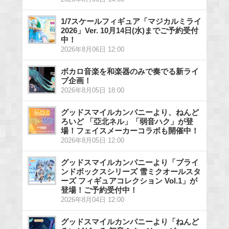
1/7スケールフィギュア「マジカルミライ
2026」Ver. 10月14日(水)までご予約受付
中！
2026年8月06日 12:00
ボカロ音楽を和楽器のみで奏でる新ライ
ブ企画！
2026年8月05日 18:00
グッドスマイルカンパニーより、ねんど
ろいど 「亞北ネル」「弱音ハク」が登
場！フェイスメーカーコラボも開催中！
2026年8月05日 12:00
グッドスマイルカンパニーより「ブライ
ンドボックスシリーズ 雪ミクオールスタ
ーズ フィギュアコレクション Vol.1」が
登場！ご予約受付中！
2026年8月04日 12:00
グッドスマイルカンパニーより「ねんど