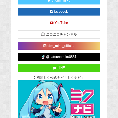
@cfm_miku
facebook
YouTube
ニコニコチャンネル
cfm_miku_official
@hatsunemiku0831
LINE
初音ミク公式ナビ「ミクナビ」