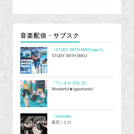
音楽配信・サブスク
『STUDY WITH MIKU part 6』
STUDY WITH MIKU
『ワンオポ VOL.22』
Wonderful★opportunity!
『ruminate』
藍宮ことの