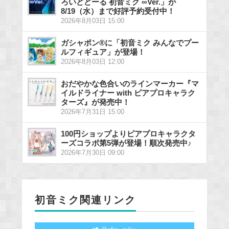
ろいどどーる 初音ミク ∞Ver.」が
8/19（水）まで好評予約受付中！
2026年8月03日 15:00
ガシャポン®に「初音ミク みんなでプー
ルフィギュア」が登場！
2026年8月03日 12:00
おだやかな色合いのラインマーカー『マ
イルドライナー with ピアプロキャラク
ターズ』が発売中！
2026年7月31日 15:00
100円ショップよりピアプロキャラクタ
ーズコラボ第5弾が登場！順次発売中♪
2026年7月30日 09:00
初音ミク関連リンク