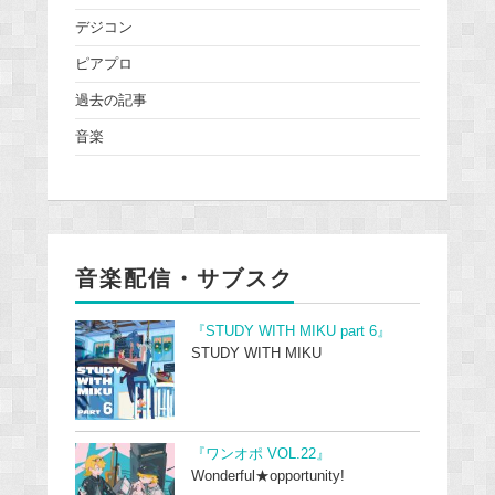
デジコン
ピアプロ
過去の記事
音楽
音楽配信・サブスク
『STUDY WITH MIKU part 6』
STUDY WITH MIKU
『ワンオポ VOL.22』
Wonderful★opportunity!