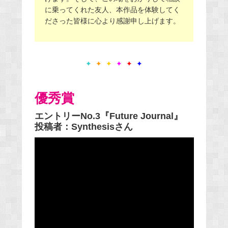
に乗ってくれた友人、本作品を体験してく
ださった皆様に心より感謝申し上げます。
✦
✦
✦
✦
✦
✦
優秀賞
エントリーNo.3『Future Journal』
投稿者：Synthesisさん