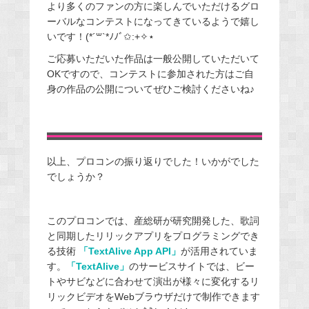
より多くのファンの方に楽しんでいただけるグロ
ーバルなコンテストになってきているようで嬉し
いです！(*´꒳`*ﾉﾉﾞ✩:+✧︎⋆
ご応募いただいた作品は一般公開していただいて
OKですので、コンテストに参加された方はご自
身の作品の公開についてぜひご検討くださいね♪
以上、プロコンの振り返りでした！いかがでした
でしょうか？
このプロコンでは、産総研が研究開発した、歌詞
と同期したリリックアプリをプログラミングでき
る技術
「TextAlive App API」
が活用されていま
す。
「TextAlive」
のサービスサイトでは、ビー
トやサビなどに合わせて演出が様々に変化するリ
リックビデオをWebブラウザだけで制作できます