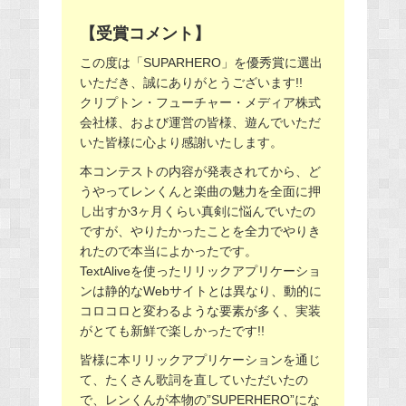
【受賞コメント】
この度は「SUPARHERO」を優秀賞に選出
いただき、誠にありがとうございます!!
クリプトン・フューチャー・メディア株式
会社様、および運営の皆様、遊んでいただ
いた皆様に心より感謝いたします。
本コンテストの内容が発表されてから、ど
うやってレンくんと楽曲の魅力を全面に押
し出すか3ヶ月くらい真剣に悩んでいたの
ですが、やりたかったことを全力でやりき
れたので本当によかったです。
TextAliveを使ったリリックアプリケーショ
ンは静的なWebサイトとは異なり、動的に
コロコロと変わるような要素が多く、実装
がとても新鮮で楽しかったです!!
皆様に本リリックアプリケーションを通じ
て、たくさん歌詞を直していただいたの
で、レンくんが本物の”SUPERHERO”にな