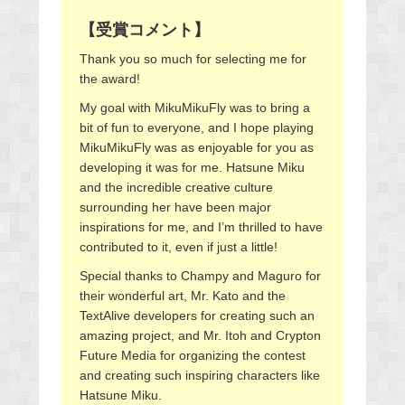
【受賞コメント】
Thank you so much for selecting me for
the award!
My goal with MikuMikuFly was to bring a
bit of fun to everyone, and I hope playing
MikuMikuFly was as enjoyable for you as
developing it was for me. Hatsune Miku
and the incredible creative culture
surrounding her have been major
inspirations for me, and I’m thrilled to have
contributed to it, even if just a little!
Special thanks to Champy and Maguro for
their wonderful art, Mr. Kato and the
TextAlive developers for creating such an
amazing project, and Mr. Itoh and Crypton
Future Media for organizing the contest
and creating such inspiring characters like
Hatsune Miku.