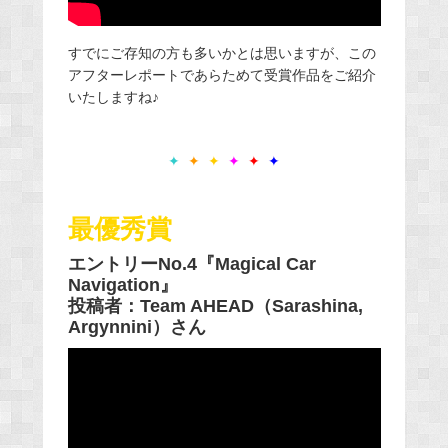
すでにご存知の方も多いかとは思いますが、この
アフターレポートであらためて受賞作品をご紹介
いたしますね♪
✦
✦
✦
✦
✦
✦
最優秀賞
エントリーNo.4『Magical Car
Navigation』
投稿者：Team AHEAD（Sarashina,
Argynnini）さん