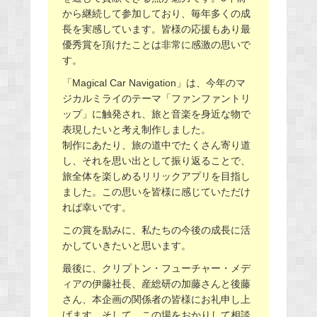
から継続して参加しており、毎年多くの成
長を実感しています。皆様の応援もあり最
優秀賞を頂けたことは非常に感激の思いで
す。
「Magical Car Navigation」は、今年のマ
ジカルミライのテーマ「ファンファントリ
ップ」に触発され、旅と音楽を身近な物で
表現したいと考え制作しました。
制作にあたり、旅の道中でたくさん寄り道
し、それを思い出として振り返ることで、
旅全体を楽しめるリリックアプリを目指し
ました。この思いを皆様に感じていただけ
れば幸いです。
この賞を励みに、私たちの今後の成長に活
かしていきたいと思います。
最後に、クリプトン・フューチャー・メデ
ィアの伊藤社長、産総研の加藤さんと後藤
さん、本企画の関係者の皆様にお礼申し上
げます。そして、この場をおかりして相談