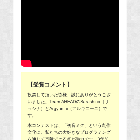
【受賞コメント】
投票して頂いた皆様、誠にありがとうござ
いました。Team AHEADのSarashina（サ
ラシナ）とArgynnini（アルギニーニ）で
す。
本コンテストは、「初音ミク」という創作
文化に、私たちの大好きなプログラミング
を通じて貢献できる点が魅力です。3年前