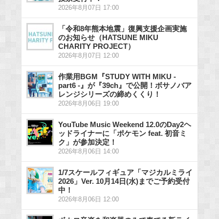
2026年8月07日 17:00
「令和8年熊本地震」復興支援企画実施
のお知らせ（HATSUNE MIKU
CHARITY PROJECT）
2026年8月07日 12:00
作業用BGM『STUDY WITH MIKU -
part6 -』が『39ch』で公開！ボサノバア
レンジシリーズの締めくくり！
2026年8月06日 19:00
YouTube Music Weekend 12.0のDay2ヘ
ッドライナーに「ポケモン feat. 初音ミ
ク」が参加決定！
2026年8月06日 14:00
1/7スケールフィギュア「マジカルミライ
2026」Ver. 10月14日(水)までご予約受付
中！
2026年8月06日 12:00