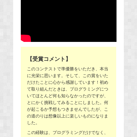
【受賞コメント】
このコンテストで準優勝をいただき、本当
に光栄に思います。そして、この賞をいた
だけたことに心から感謝しています！初め
て取り組んだときは、プログラミングにつ
いてほとんど何も知らなかったのですが、
とにかく挑戦してみることにしました。何
が起こるか予想もつきませんでしたが、こ
の道のりは想像以上に楽しいものになりま
した。
この経験は、プログラミングだけでなく、