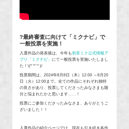
?最終審査に向けて「ミクナビ」で
一般投票を実施！
入選作品の発表後は、今年も
初音ミク公式情報ア
プリ「ミクナビ」
にて一般投票を実施いたしまし
た！
‬\(*´
꒳
`* )/
投票期間は、2024年8月8日（木）12:00 ～8月20
日（火）12:00まで。全ての作品にそれぞれ独特
の良さがあり、投票してくださったみなさまも随
分と悩まれたかと思います……！
投票にご参加くださったみなさま、ありがとうご
ざいました！！
入選作品の紹介ページでは、現在も引き続き各作