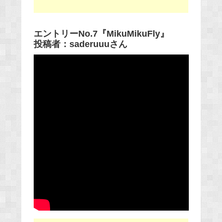
エントリーNo.7『MikuMikuFly』
投稿者：saderuuuさん