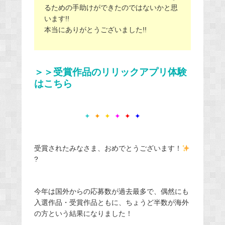
るための手助けができたのではないかと思
います!!
本当にありがとうございました!!
＞＞受賞作品のリリックアプリ体験
はこちら
✦
✦
✦
✦
✦
✦
受賞されたみなさま、おめでとうございます！
?
今年は国外からの応募数が過去最多で、偶然にも
入選作品・受賞作品ともに、ちょうど半数が海外
の方という結果になりました！