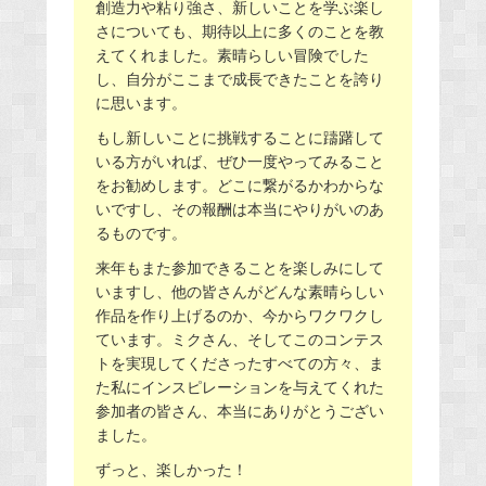
創造力や粘り強さ、新しいことを学ぶ楽し
さについても、期待以上に多くのことを教
えてくれました。素晴らしい冒険でした
し、自分がここまで成長できたことを誇り
に思います。
もし新しいことに挑戦することに躊躇して
いる方がいれば、ぜひ一度やってみること
をお勧めします。どこに繋がるかわからな
いですし、その報酬は本当にやりがいのあ
るものです。
来年もまた参加できることを楽しみにして
いますし、他の皆さんがどんな素晴らしい
作品を作り上げるのか、今からワクワクし
ています。ミクさん、そしてこのコンテス
トを実現してくださったすべての方々、ま
た私にインスピレーションを与えてくれた
参加者の皆さん、本当にありがとうござい
ました。
ずっと、楽しかった！