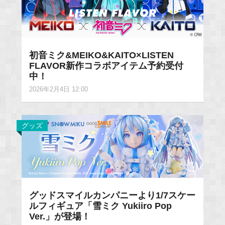
初音ミク&MEIKO&KAITO×LISTEN
FLAVOR新作コラボアイテム予約受付
中！
2026年2月4日 12:00
グッズ
グッドスマイルカンパニーより1/7スケー
ルフィギュア「雪ミク Yukiiro Pop
Ver.」が登場！