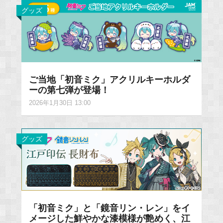
グッズ
ご当地「初音ミク」アクリルキーホルダ
ーの第七弾が登場！
2026年1月30日 13:00
グッズ
「初音ミク」と「鏡音リン・レン」をイ
メージした鮮やかな漆模様が艶めく、江