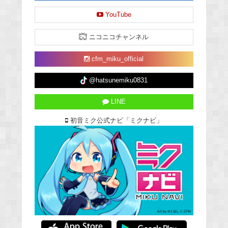
YouTube
ニコニコチャンネル
cfm_miku_official
@hatsunemiku0831
LINE
初音ミク公式ナビ「ミクナビ」