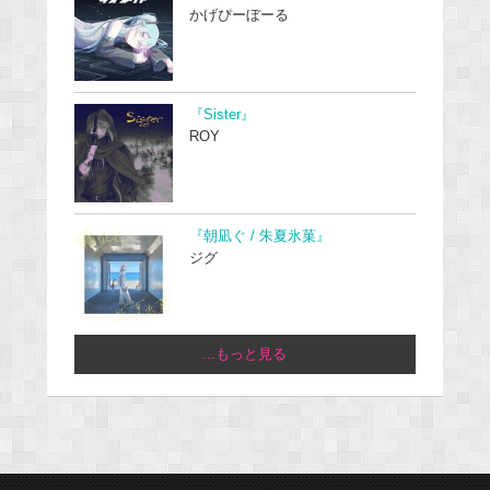
かげぴーぼーる
『Sister』
ROY
『朝凪ぐ / 朱夏氷菓』
ジグ
...もっと見る