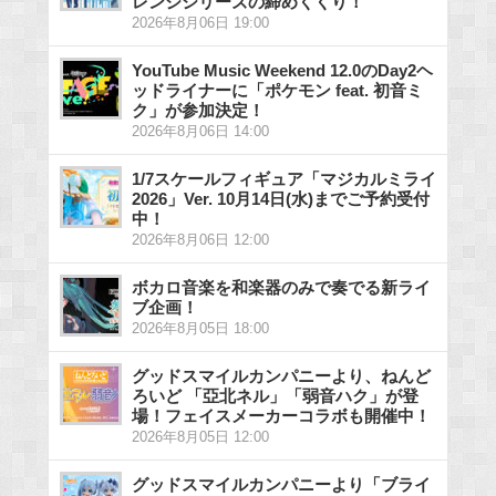
レンジシリーズの締めくくり！
2026年8月06日 19:00
YouTube Music Weekend 12.0のDay2ヘ
ッドライナーに「ポケモン feat. 初音ミ
ク」が参加決定！
2026年8月06日 14:00
1/7スケールフィギュア「マジカルミライ
2026」Ver. 10月14日(水)までご予約受付
中！
2026年8月06日 12:00
ボカロ音楽を和楽器のみで奏でる新ライ
ブ企画！
2026年8月05日 18:00
グッドスマイルカンパニーより、ねんど
ろいど 「亞北ネル」「弱音ハク」が登
場！フェイスメーカーコラボも開催中！
2026年8月05日 12:00
グッドスマイルカンパニーより「ブライ