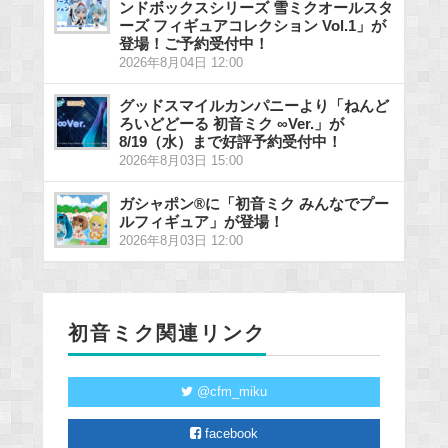
ンドボックスシリーズ 雪ミクオールスタ
ーズ フィギュアコレクション Vol.1」が
登場！ご予約受付中！
2026年8月04日 12:00
グッドスマイルカンパニーより「ねんど
ろいどどーる 初音ミク ∞Ver.」が
8/19（水）まで好評予約受付中！
2026年8月03日 15:00
ガシャポン®に「初音ミク みんなでプー
ルフィギュア」が登場！
2026年8月03日 12:00
初音ミク関連リンク
@cfm_miku
facebook