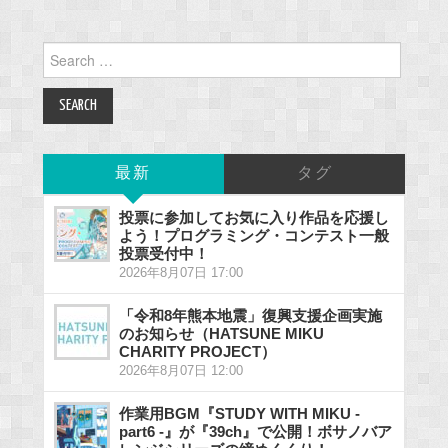
Search
for:
最新
タグ
投票に参加してお気に入り作品を応援し
よう！プログラミング・コンテスト一般
投票受付中！
2026年8月07日 17:00
「令和8年熊本地震」復興支援企画実施
のお知らせ（HATSUNE MIKU
CHARITY PROJECT）
2026年8月07日 12:00
作業用BGM『STUDY WITH MIKU -
part6 -』が『39ch』で公開！ボサノバア