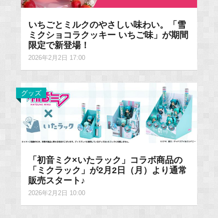
いちごとミルクのやさしい味わい。「雪
ミクショコラクッキー いちご味」が期間
限定で新登場！
2026年2月2日 17:00
グッズ
「初音ミク×いたラック」コラボ商品の
「ミクラック」が2月2日（月）より通常
販売スタート♪
2026年2月2日 10:00