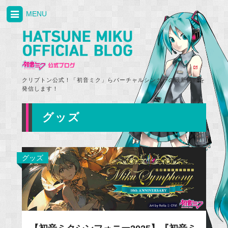
MENU
クリプトン公式！「初音ミク」らバーチャルシンガーの最新情報を
発信します！
グッズ
グッズ