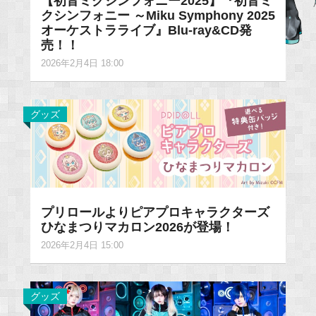
【初音ミクシンフォニー2025】『初音ミ
クシンフォニー ～Miku Symphony 2025
オーケストラライブ』Blu-ray&CD発
売！！
2026年2月4日 18:00
グッズ
プリロールよりピアプロキャラクターズ
ひなまつりマカロン2026が登場！
2026年2月4日 15:00
グッズ