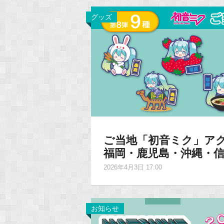
グッズ
ご当地「初音ミク」ア
福岡・鹿児島・沖縄・
2026年4月3日 17:00
お知らせ