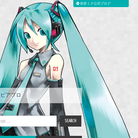
初音ミク公式ブログ
ピアプロ
ch