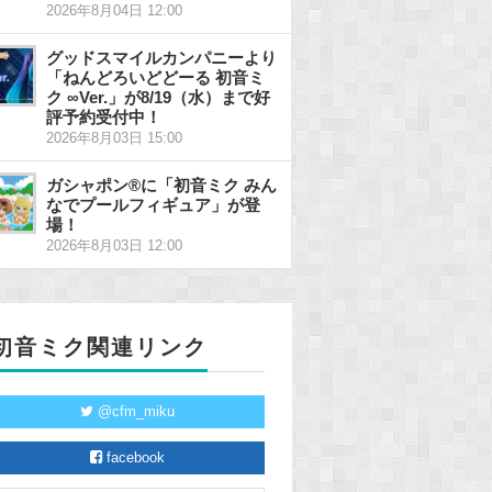
2026年8月04日 12:00
グッドスマイルカンパニーより
「ねんどろいどどーる 初音ミ
ク ∞Ver.」が8/19（水）まで好
評予約受付中！
2026年8月03日 15:00
ガシャポン®に「初音ミク みん
なでプールフィギュア」が登
場！
2026年8月03日 12:00
初音ミク関連リンク
@cfm_miku
facebook