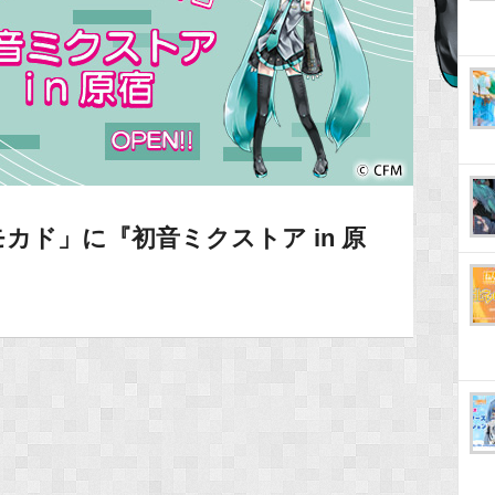
カド」に『初音ミクストア in 原