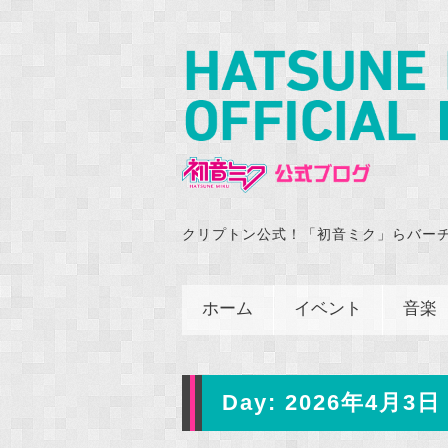
クリプトン公式！「初音ミク」らバー
ホーム
イベント
音楽
Day:
2026年4月3日 