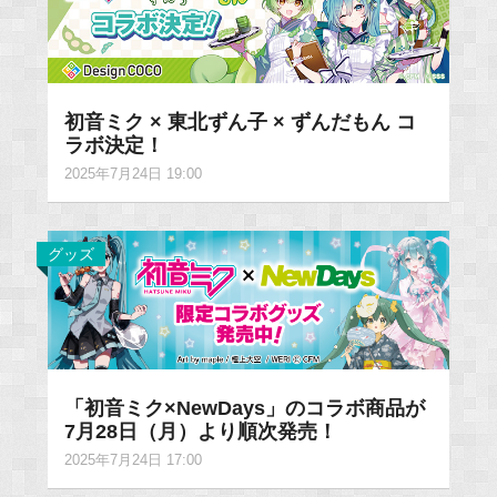
初音ミク × 東北ずん子 × ずんだもん コ
ラボ決定！
2025年7月24日 19:00
グッズ
「初音ミク×NewDays」のコラボ商品が
7月28日（月）より順次発売！
2025年7月24日 17:00