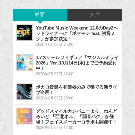
最新
タグ
YouTube Music Weekend 12.0のDay2ヘ
ッドライナーに「ポケモン feat. 初音ミ
ク」が参加決定！
2026年8月06日 14:00
1/7スケールフィギュア「マジカルミライ
2026」Ver. 10月14日(水)までご予約受付
中！
2026年8月06日 12:00
ボカロ音楽を和楽器のみで奏でる新ライ
ブ企画！
2026年8月05日 18:00
グッドスマイルカンパニーより、ねんど
ろいど 「亞北ネル」「弱音ハク」が登
場！フェイスメーカーコラボも開催中！
2026年8月05日 12:00