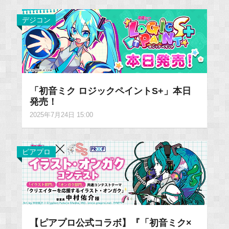
デジコン
「初音ミク ロジックペイントS+」本日
発売！
2025年7月24日 15:00
ピアプロ
【ピアプロ公式コラボ】『「初音ミク×