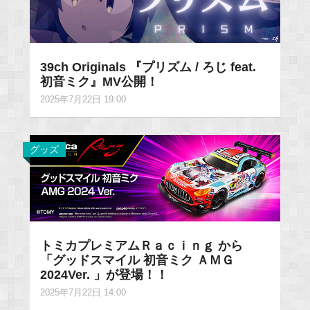
39ch Originals 『プリズム / ろじ feat.
初音ミク』MV公開！
2025年7月22日 19:00
グッズ
トミカプレミアムＲａｃｉｎｇ から
「グッドスマイル 初音ミク ＡＭＧ
2024Ver. 」が登場！！
2025年7月22日 14:00