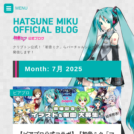
MENU
クリプトン公式！「初音ミク」らバーチャルシンガーの最新情報を
発信します！
Month:
7月 2025
ピアプロ