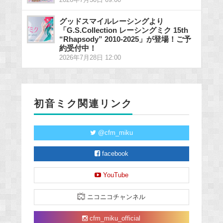
グッドスマイルレーシングより
「G.S.Collection レーシングミク 15th
“Rhapsody” 2010-2025」が登場！ご予
約受付中！
2026年7月28日 12:00
初音ミク関連リンク
@cfm_miku
facebook
YouTube
ニコニコチャンネル
cfm_miku_official