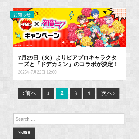
お知らせ
7月29日（火）よりピアプロキャラクタ
ーズと「ドデカミン」のコラボが決定！
2025年7月22日 12:00
Post
2
‹ 前へ
1
3
4
次へ ›
navigation
Search
for: