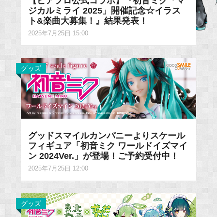
【ピアプロ公式コラボ】『初音ミク「マ
ジカルミライ 2025」開催記念☆イラス
ト&楽曲大募集！』結果発表！
2025年7月25日 15:00
グッズ
グッドスマイルカンパニーよりスケール
フィギュア「初音ミク ワールドイズマイ
ン 2024Ver.」が登場！ご予約受付中！
2025年7月25日 12:00
グッズ