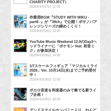
CHARITY PROJECT）
2026年8月07日 12:00
作業用BGM『STUDY WITH MIKU -
part6 -』が『39ch』で公開！ボサノバア
レンジシリーズの締めくくり！
2026年8月06日 19:00
YouTube Music Weekend 12.0のDay2ヘ
ッドライナーに「ポケモン feat. 初音ミ
ク」が参加決定！
2026年8月06日 14:00
1/7スケールフィギュア「マジカルミライ
2026」Ver. 10月14日(水)までご予約受付
中！
2026年8月06日 12:00
ボカロ音楽を和楽器のみで奏でる新ライ
ブ企画！
2026年8月05日 18:00
グッドスマイルカンパニーより、ねんど