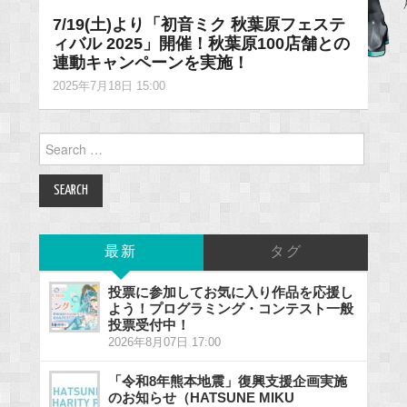
7/19(土)より「初音ミク 秋葉原フェステ
ィバル 2025」開催！秋葉原100店舗との
連動キャンペーンを実施！
2025年7月18日 15:00
Search
for:
最新
タグ
投票に参加してお気に入り作品を応援し
よう！プログラミング・コンテスト一般
投票受付中！
2026年8月07日 17:00
「令和8年熊本地震」復興支援企画実施
のお知らせ（HATSUNE MIKU