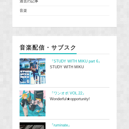
過去の記事
音楽
音楽配信・サブスク
『STUDY WITH MIKU part 6』
STUDY WITH MIKU
『ワンオポ VOL.22』
Wonderful★opportunity!
『ruminate』