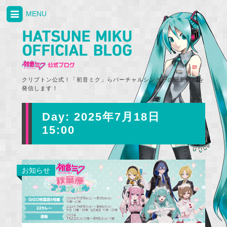
MENU
クリプトン公式！「初音ミク」らバーチャルシンガーの最新情報を
発信します！
Day:
2025年7月18日
15:00
お知らせ