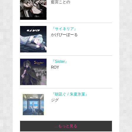
藍宮ことの
『サイネリア』
かげぴーぼーる
『Sister』
ROY
『朝凪ぐ / 朱夏氷菓』
ジグ
...もっと見る