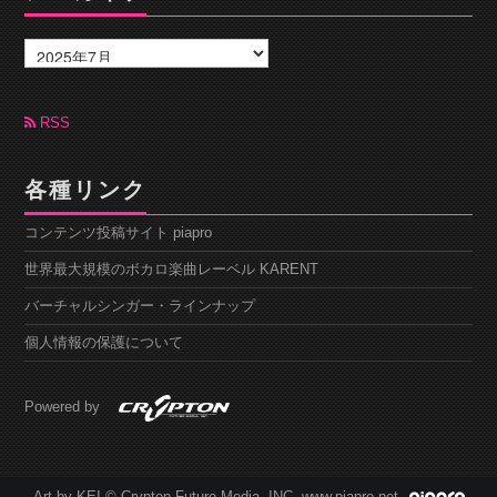
ア
ー
カ
イ
ブ
RSS
各種リンク
コンテンツ投稿サイト piapro
世界最大規模のボカロ楽曲レーベル KARENT
バーチャルシンガー・ラインナップ
個人情報の保護について
Powered by