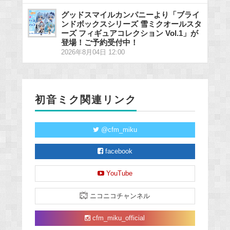
グッドスマイルカンパニーより「ブライ
ンドボックスシリーズ 雪ミクオールスタ
ーズ フィギュアコレクション Vol.1」が
登場！ご予約受付中！
2026年8月04日 12:00
初音ミク関連リンク
@cfm_miku
facebook
YouTube
ニコニコチャンネル
cfm_miku_official