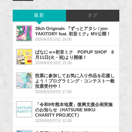
最新
タグ
39ch Originals 『ずっとアタシ / jon-
YAKITORY feat. 初音ミク』MV公開！
2026年8月10日 19:00
ばなにゃ×初音ミク POPUP SHOP 8
月11日(火・祝)より開催！
2026年8月10日 15:00
投票に参加してお気に入り作品を応援し
よう！プログラミング・コンテスト一般
投票受付中！
2026年8月07日 17:00
「令和8年熊本地震」復興支援企画実施
のお知らせ（HATSUNE MIKU
CHARITY PROJECT）
2026年8月07日 12:00