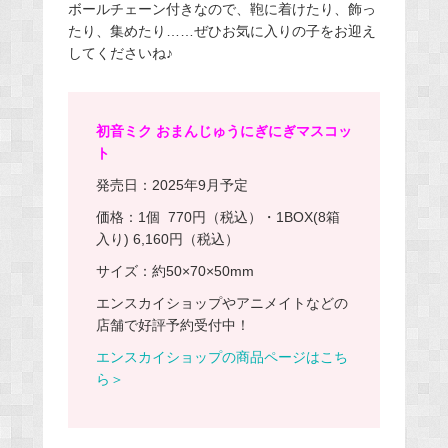
ボールチェーン付きなので、鞄に着けたり、飾っ
たり、集めたり……ぜひお気に入りの子をお迎え
してくださいね♪
初音ミク おまんじゅうにぎにぎマスコッ
ト
発売日：2025年9月予定
価格：1個 770円（税込）・1BOX(8箱
入り) 6,160円（税込）
サイズ：約50×70×50mm
エンスカイショップやアニメイトなどの
店舗で好評予約受付中！
エンスカイショップの商品ページはこち
ら＞