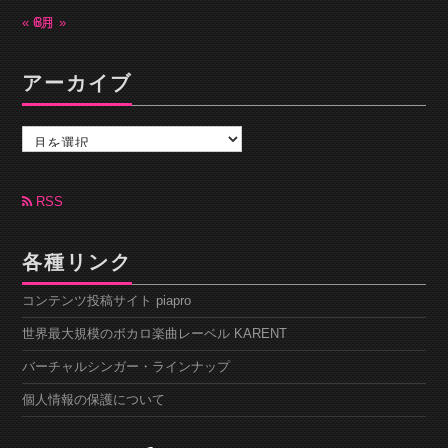
« 6月
8月 »
アーカイブ
ア
ー
カ
イ
ブ
RSS
各種リンク
コンテンツ投稿サイト piapro
世界最大規模のボカロ楽曲レーベル KARENT
バーチャルシンガー・ラインナップ
個人情報の保護について