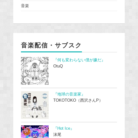
音楽
音楽配信・サブスク
『何も変わらない僕が嫌だ』
OtuQ
『地球の音楽家』
TOKOTOKO（西沢さんP）
『Hot Ice』
沫尾