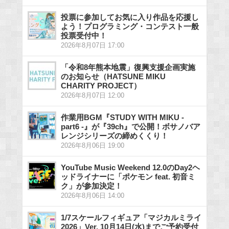
投票に参加してお気に入り作品を応援し
よう！プログラミング・コンテスト一般
投票受付中！
2026年8月07日 17:00
「令和8年熊本地震」復興支援企画実施
のお知らせ（HATSUNE MIKU
CHARITY PROJECT）
2026年8月07日 12:00
作業用BGM『STUDY WITH MIKU -
part6 -』が『39ch』で公開！ボサノバア
レンジシリーズの締めくくり！
2026年8月06日 19:00
YouTube Music Weekend 12.0のDay2ヘ
ッドライナーに「ポケモン feat. 初音ミ
ク」が参加決定！
2026年8月06日 14:00
1/7スケールフィギュア「マジカルミライ
2026」Ver. 10月14日(水)までご予約受付