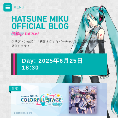
MENU
クリプトン公式！「初音ミク」らバーチャルシンガーの最新情報を
発信します！
Day:
2025年6月25日
18:30
音楽