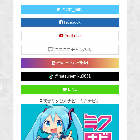
@cfm_miku
facebook
YouTube
ニコニコチャンネル
cfm_miku_official
@hatsunemiku0831
LINE
初音ミク公式ナビ「ミクナビ」