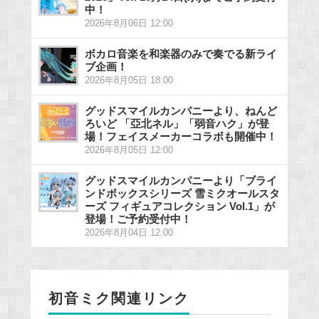
中！
2026年8月06日 12:00
ボカロ音楽を和楽器のみで奏でる新ライ
ブ企画！
2026年8月05日 18:00
グッドスマイルカンパニーより、ねんど
ろいど 「亞北ネル」「弱音ハク」が登
場！フェイスメーカーコラボも開催中！
2026年8月05日 12:00
グッドスマイルカンパニーより「ブライ
ンドボックスシリーズ 雪ミクオールスタ
ーズ フィギュアコレクション Vol.1」が
登場！ご予約受付中！
2026年8月04日 12:00
初音ミク関連リンク