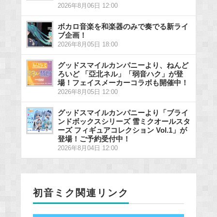
2026年8月06日 12:00
ボカロ音楽を和楽器のみで奏でる新ライ
ブ企画！
2026年8月05日 18:00
グッドスマイルカンパニーより、ねんど
ろいど 「亞北ネル」「弱音ハク」が登
場！フェイスメーカーコラボも開催中！
2026年8月05日 12:00
グッドスマイルカンパニーより「ブライ
ンドボックスシリーズ 雪ミクオールスタ
ーズ フィギュアコレクション Vol.1」が
登場！ご予約受付中！
2026年8月04日 12:00
初音ミク関連リンク