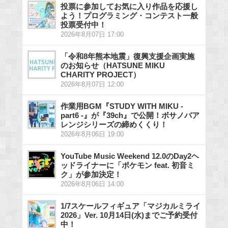
投票に参加してお気に入り作品を応援し
よう！プログラミング・コンテスト一般
投票受付中！
2026年8月07日 17:00
「令和8年熊本地震」復興支援企画実施
のお知らせ（HATSUNE MIKU
CHARITY PROJECT）
2026年8月07日 12:00
作業用BGM『STUDY WITH MIKU -
part6 -』が『39ch』で公開！ボサノバア
レンジシリーズの締めくくり！
2026年8月06日 19:00
YouTube Music Weekend 12.0のDay2ヘ
ッドライナーに「ポケモン feat. 初音ミ
ク」が参加決定！
2026年8月06日 14:00
1/7スケールフィギュア「マジカルミライ
2026」Ver. 10月14日(水)までご予約受付
中！