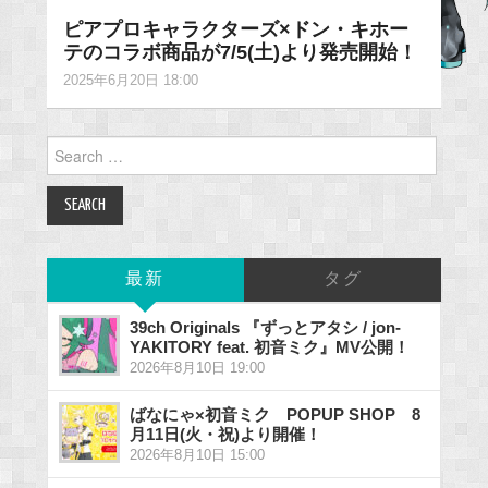
ピアプロキャラクターズ×ドン・キホー
テのコラボ商品が7/5(土)より発売開始！
2025年6月20日 18:00
Search
for:
最新
タグ
39ch Originals 『ずっとアタシ / jon-
YAKITORY feat. 初音ミク』MV公開！
2026年8月10日 19:00
ばなにゃ×初音ミク POPUP SHOP 8
月11日(火・祝)より開催！
2026年8月10日 15:00