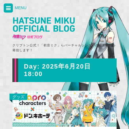
MENU
クリプトン公式！「初音ミク」らバーチャルシンガーの最新情報を
発信します！
Day:
2025年6月20日
18:00
グッズ