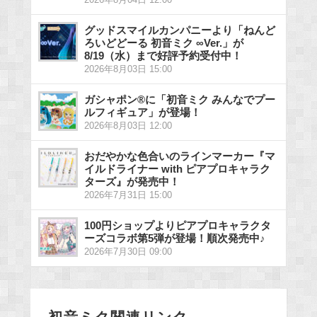
2026年8月04日 12:00
グッドスマイルカンパニーより「ねんど
ろいどどーる 初音ミク ∞Ver.」が
8/19（水）まで好評予約受付中！
2026年8月03日 15:00
ガシャポン®に「初音ミク みんなでプー
ルフィギュア」が登場！
2026年8月03日 12:00
おだやかな色合いのラインマーカー『マ
イルドライナー with ピアプロキャラク
ターズ』が発売中！
2026年7月31日 15:00
100円ショップよりピアプロキャラクタ
ーズコラボ第5弾が登場！順次発売中♪
2026年7月30日 09:00