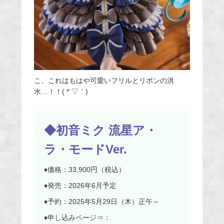
こ、これはもはや可愛いフリルとリボンの洪
水…！！( *´▽｀)
◆初音ミク 流星ア・
ラ・モードVer.
♦価格：33,900円（税込）
♦発売：2026年6月予定
♦予約：2025年5月29日（木）正午～
♦申し込みページ⇒：