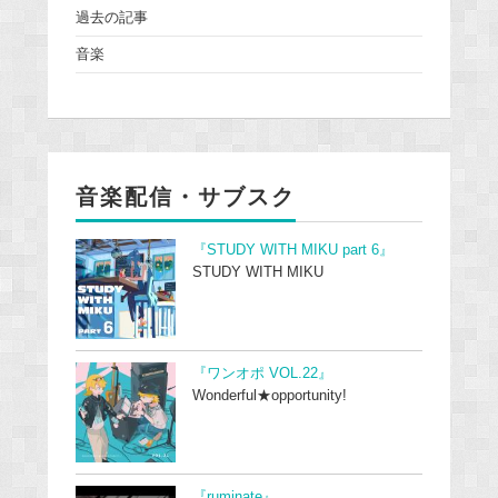
過去の記事
音楽
音楽配信・サブスク
『STUDY WITH MIKU part 6』
STUDY WITH MIKU
『ワンオポ VOL.22』
Wonderful★opportunity!
『ruminate』