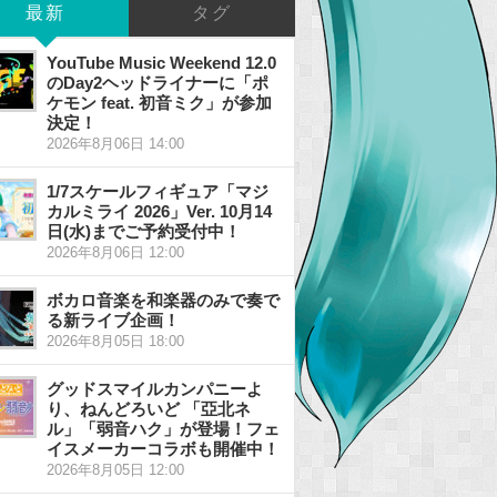
最新
タグ
YouTube Music Weekend 12.0
のDay2ヘッドライナーに「ポ
ケモン feat. 初音ミク」が参加
決定！
2026年8月06日 14:00
1/7スケールフィギュア「マジ
カルミライ 2026」Ver. 10月14
日(水)までご予約受付中！
2026年8月06日 12:00
ボカロ音楽を和楽器のみで奏で
る新ライブ企画！
2026年8月05日 18:00
グッドスマイルカンパニーよ
り、ねんどろいど 「亞北ネ
ル」「弱音ハク」が登場！フェ
イスメーカーコラボも開催中！
2026年8月05日 12:00