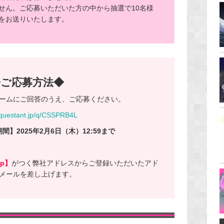
せん。ご応募いただいた方の中から抽選で10名様
をお送りいたします。
◆ご応募方法◆
ームにご回答のうえ、ご応募ください。
//questant.jp/q/CSSPRB4L
】2025年2月6日（木）12:59まで
jp】
がつく弊社アドレスからご登録いただいたアド
メールを差し上げます。