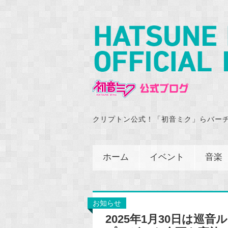
クリプトン公式！「初音ミク」らバー
ホーム
イベント
音楽
お知らせ
2025年1月30日は巡