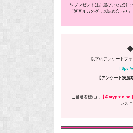
※プレゼントはお選びいただけま
「巡音ルカのグッズ詰め合わせ」
以下のアンケートフォ
https:
【アンケート実施期間
ご当選者様には
【＠crypton.co.
レスに