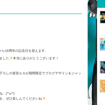
！
から16周年の記念日を迎えます。
ました
本当にありがとうございます！
下ろしの巡音ルカが期間限定でブログデザインをジャッ
*'ω'*)
を、ぜひ楽しんでくださいね