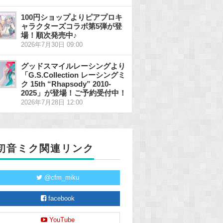
100円ショップよりピアプロキ
ャラクターズコラボ第5弾が登
場！順次発売中♪
2026年7月30日 09:00
グッドスマイルレーシングより
「G.S.Collection レーシングミ
ク 15th “Rhapsody” 2010-
2025」が登場！ご予約受付中！
2026年7月28日 12:00
初音ミク関連リンク
@cfm_miku
facebook
YouTube