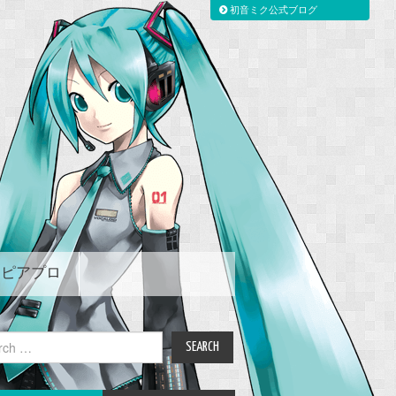
初音ミク公式ブログ
ピアプロ
ch