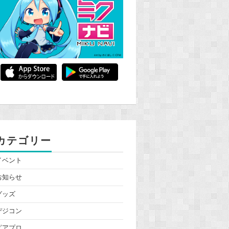
カテゴリー
イベント
お知らせ
グッズ
デジコン
ピアプロ