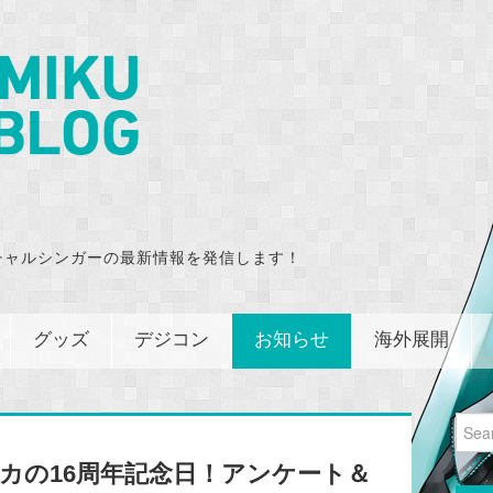
チャルシンガーの最新情報を発信します！
グッズ
デジコン
お知らせ
海外展開
Sear
for:
音ルカの16周年記念日！アンケート＆