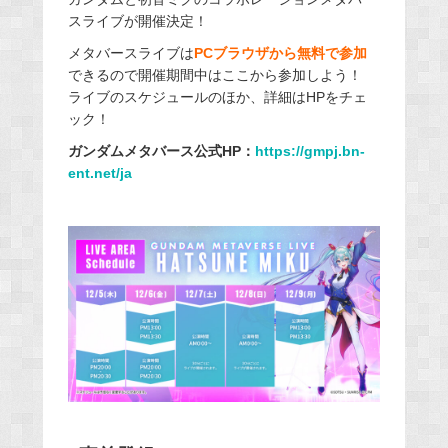
スライブが開催決定！
メタバースライブは
PCブラウザから無料で参加
できるので開催期間中はここから参加しよう！
ライブのスケジュールのほか、詳細はHPをチェ
ック！
ガンダムメタバース公式HP：
https://gmpj.bn-
ent.net/ja