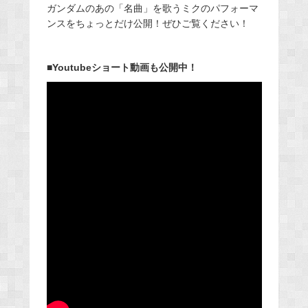
ガンダムのあの「名曲」を歌うミクのパフォーマ
ンスをちょっとだけ公開！ぜひご覧ください！
■Youtubeショート動画も公開中！