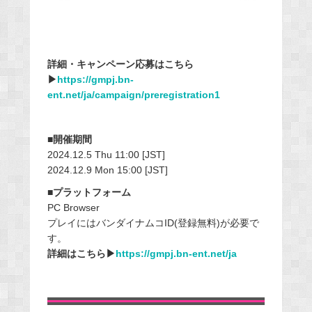
詳細・キャンペーン応募はこちら
▶︎
https://gmpj.bn-
ent.net/ja/campaign/preregistration1
■開催期間
2024.12.5 Thu 11:00 [JST]
2024.12.9 Mon 15:00 [JST]
■プラットフォーム
PC Browser
プレイにはバンダイナムコID(登録無料)が必要で
す。
詳細はこちら▶︎
https://gmpj.bn-ent.net/ja