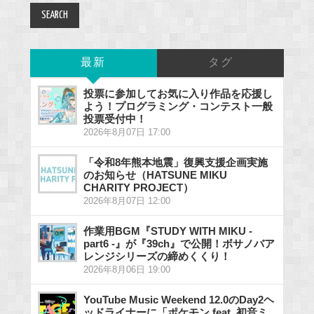
最新
タグ
投票に参加してお気に入り作品を応援し
よう！プログラミング・コンテスト一般
投票受付中！
2026年8月07日 17:00
「令和8年熊本地震」復興支援企画実施
のお知らせ（HATSUNE MIKU
CHARITY PROJECT）
2026年8月07日 12:00
作業用BGM『STUDY WITH MIKU -
part6 -』が『39ch』で公開！ボサノバア
レンジシリーズの締めくくり！
2026年8月06日 19:00
YouTube Music Weekend 12.0のDay2ヘ
ッドライナーに「ポケモン feat. 初音ミ