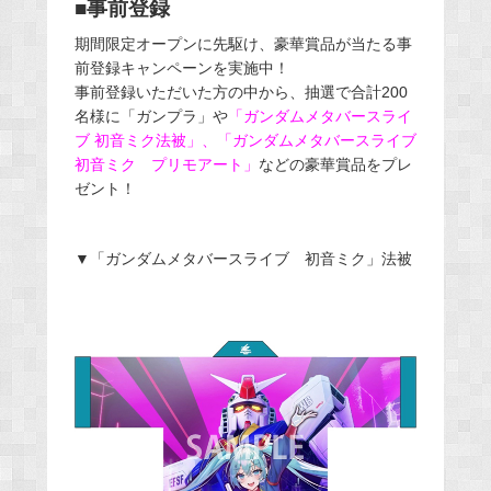
■事前登録
期間限定オープンに先駆け、豪華賞品が当たる事
前登録キャンペーンを実施中！
事前登録いただいた方の中から、抽選で合計200
名様に「ガンプラ」や
「ガンダムメタバースライ
ブ 初音ミク法被」、「ガンダムメタバースライブ
初音ミク プリモアート」
などの豪華賞品をプレ
ゼント！
▼「ガンダムメタバースライブ 初音ミク」法被