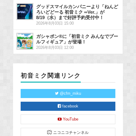
グッドスマイルカンパニーより「ねんど
ろいどどーる 初音ミク ∞Ver.」が
8/19（水）まで好評予約受付中！
2026年8月03日 15:00
ガシャポン®に「初音ミク みんなでプー
ルフィギュア」が登場！
2026年8月03日 12:00
初音ミク関連リンク
@cfm_miku
facebook
YouTube
ニコニコチャンネル