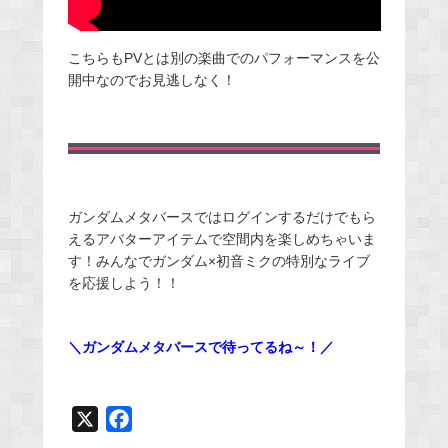
こちらもPVとは別の楽曲でのパフォーマンスを公
開中なのでお見逃しなく！
ガンダムメタバースではログインするだけでもら
えるアバターアイテムで空間内を楽しめちゃいま
す！みんなでガンダム×初音ミクの特別なライブ
を応援しよう！！
＼ガンダムメタバースで待ってるね～！／
X
F
a