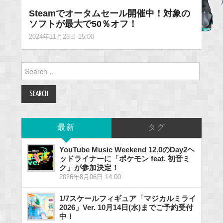
Steamでオータムセール開催中！対象の
ソフトが最大で50％オフ！
2024年11月28日 15:00
Search
for:
最新
タグ
YouTube Music Weekend 12.0のDay2ヘ
ッドライナーに「ポケモン feat. 初音ミ
ク」が参加決定！
2026年8月06日 14:00
1/7スケールフィギュア「マジカルミライ
2026」Ver. 10月14日(水)までご予約受付
中！