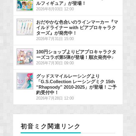
ルフィギュア」が登場！
2026年8月03日 12:00
おだやかな色合いのラインマーカー『マ
イルドライナー with ピアプロキャラク
ターズ』が発売中！
2026年7月31日 15:00
100円ショップよりピアプロキャラクタ
ーズコラボ第5弾が登場！順次発売中♪
2026年7月30日 09:00
グッドスマイルレーシングより
「G.S.Collection レーシングミク 15th
“Rhapsody” 2010-2025」が登場！ご予
約受付中！
2026年7月28日 12:00
初音ミク関連リンク