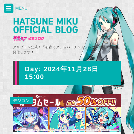
MENU
クリプトン公式！「初音ミク」らバーチャルシンガーの最新情報を
発信します！
Day:
2024年11月28日
15:00
デジコン