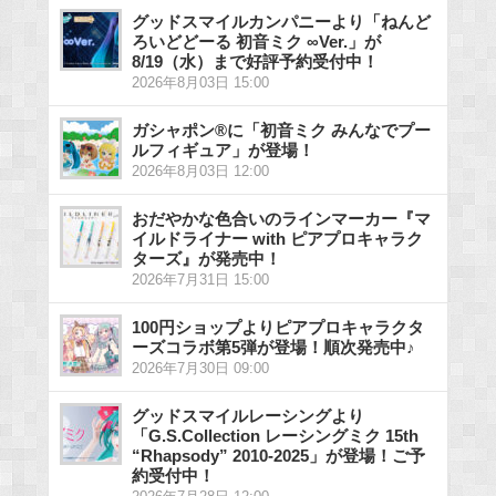
グッドスマイルカンパニーより「ねんど
ろいどどーる 初音ミク ∞Ver.」が
8/19（水）まで好評予約受付中！
2026年8月03日 15:00
ガシャポン®に「初音ミク みんなでプー
ルフィギュア」が登場！
2026年8月03日 12:00
おだやかな色合いのラインマーカー『マ
イルドライナー with ピアプロキャラク
ターズ』が発売中！
2026年7月31日 15:00
100円ショップよりピアプロキャラクタ
ーズコラボ第5弾が登場！順次発売中♪
2026年7月30日 09:00
グッドスマイルレーシングより
「G.S.Collection レーシングミク 15th
“Rhapsody” 2010-2025」が登場！ご予
約受付中！