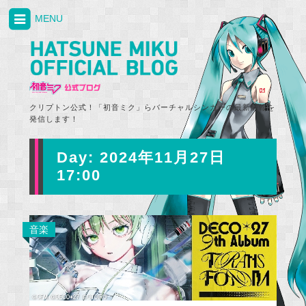
MENU
クリプトン公式！「初音ミク」らバーチャルシンガーの最新情報を
発信します！
Day:
2024年11月27日
17:00
音楽