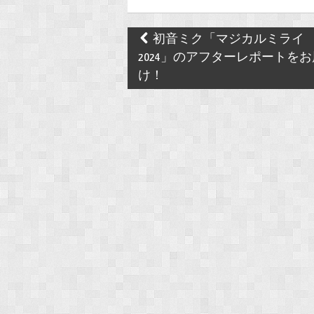
Post
初音ミク「マジカルミライ
navigation
2024」のアフターレポートをお
け！