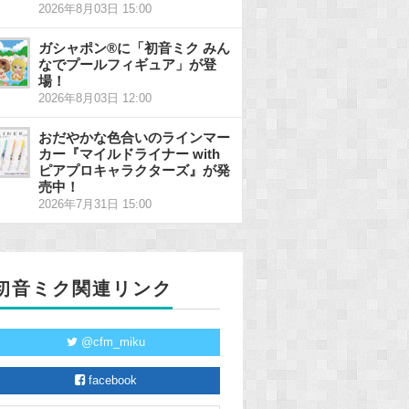
2026年8月03日 15:00
ガシャポン®に「初音ミク みん
なでプールフィギュア」が登
場！
2026年8月03日 12:00
おだやかな色合いのラインマー
カー『マイルドライナー with
ピアプロキャラクターズ』が発
売中！
2026年7月31日 15:00
初音ミク関連リンク
@cfm_miku
facebook