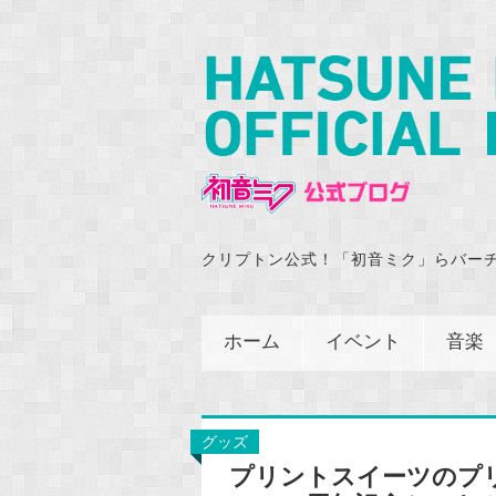
クリプトン公式！「初音ミク」らバー
ホーム
イベント
音楽
グッズ
プリントスイーツのプ