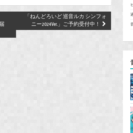
「ねんどろいど 巡音ルカ シンフォ
届
ニー2024Ver.」ご予約受付中！