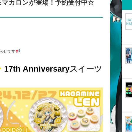
＆マカロンが登場！予約受付中☆
らせです
ン
17th Anniversary
スイーツ