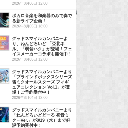
2026年8月06日 12:00
ボカロ音楽を和楽器のみで奏で
る新ライブ企画！
2026年8月05日 18:00
グッドスマイルカンパニーよ
り、ねんどろいど 「亞北ネ
ル」「弱音ハク」が登場！フェ
イスメーカーコラボも開催中！
2026年8月05日 12:00
グッドスマイルカンパニーより
「ブラインドボックスシリーズ
雪ミクオールスターズ フィギ
ュアコレクション Vol.1」が登
場！ご予約受付中！
2026年8月04日 12:00
グッドスマイルカンパニーより
「ねんどろいどどーる 初音ミ
ク ∞Ver.」が8/19（水）まで好
評予約受付中！