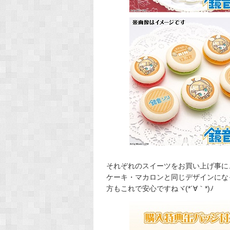
それぞれのスイーツをお買い上げ事に
ケーキ・マカロンと同じデザインにな
方もこれで安心ですねヾ(*´∀｀*)ﾉ