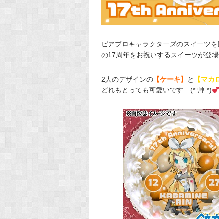
ピアプロキャラクターズのスイーツを
の17周年をお祝いするスイーツが登
2人のデザインの
【ケーキ】
と
【マカ
どれもとっても可愛いです…(*´艸`*)