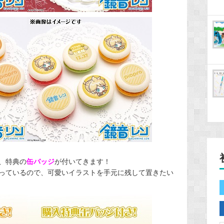
、特典の
缶バッジ
が付いてきます！
っているので、可愛いイラストを手元に残して置きたい