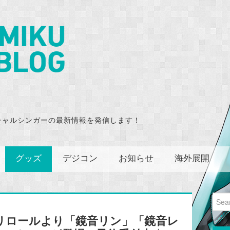
チャルシンガーの最新情報を発信します！
グッズ
デジコン
お知らせ
海外展開
Sear
for:
リロールより「鏡音リン」「鏡音レ