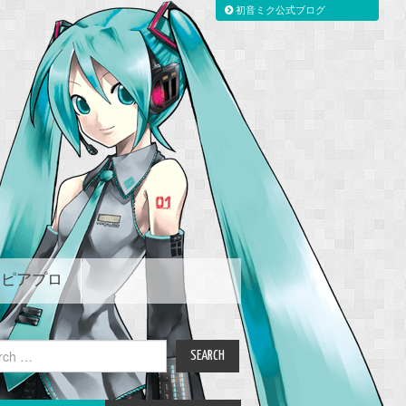
初音ミク公式ブログ
ピアプロ
ch