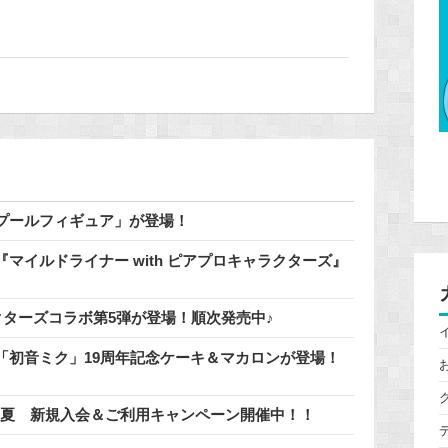
でプールフィギュア」が登場！
マイルドライナー with ピアプロキャラクターズ』
クターズコラボ第5弾が登場！順次発売中♪
「初音ミク」19周年記念ケーキ＆マカロンが登場！
6年夏 新規入会＆ご利用キャンペーン開催中！！