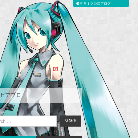
初音ミク公式ブログ
ピアプロ
ch