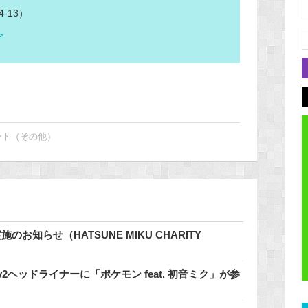
-13）
>
ント（その他）
知らせ（HATSUNE MIKU CHARITY
2.0のDay2ヘッドライナーに「ポケモン feat. 初音ミク」が参