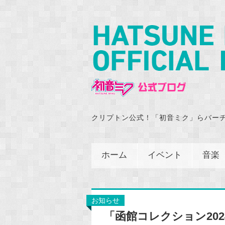
クリプトン公式！「初音ミク」らバー
ホーム
イベント
音楽
お知らせ
「函館コレクション20