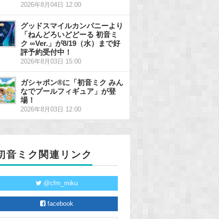
2026年8月04日 12:00
グッドスマイルカンパニーより
「ねんどろいどどーる 初音ミ
ク ∞Ver.」が8/19（水）まで好
評予約受付中！
2026年8月03日 15:00
ガシャポン®に「初音ミク みん
なでプールフィギュア」が登
場！
2026年8月03日 12:00
初音ミク関連リンク
@cfm_miku
facebook