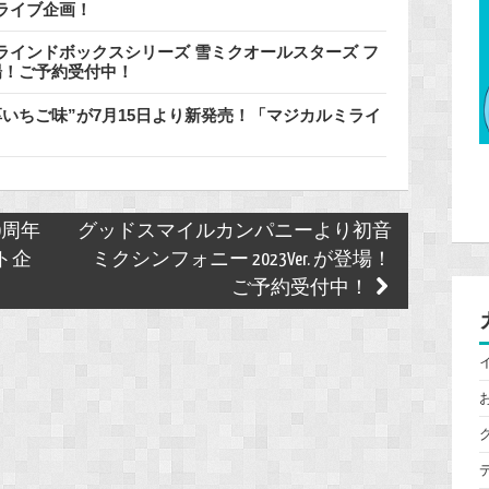
ライブ企画！
インドボックスシリーズ 雪ミクオールスターズ フ
登場！ご予約受付中！
いちご味”が7月15日より新発売！「マジカルミライ
20周年
グッドスマイルカンパニーより初音
ト企
ミクシンフォニー 2023Ver. が登場！
ご予約受付中！