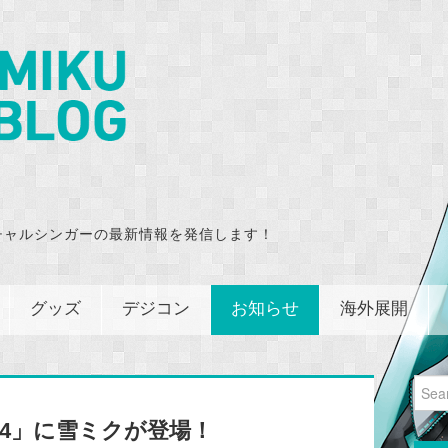
チャルシンガーの最新情報を発信します！
グッズ
デジコン
お知らせ
海外展開
Sear
for:
24」に雪ミクが登場！