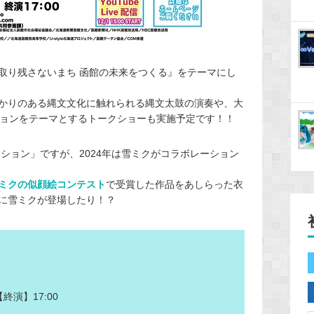
取り残さないまち 函館の未来をつくる』をテーマにし
かりのある縄文文化に触れられる縄文太鼓の演奏や、大
ションをテーマとするトークショーも実施予定です！！
クション」ですが、2024年は雪ミクがコラボレーション
ミクの似顔絵コンテスト
で受賞した作品をあしらった衣
に雪ミクが登場したり！？
終演】17:00