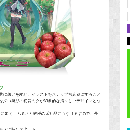
ジ
共に想いを馳せ、イラストをスナップ写真風にすること
を持つ笑顔の初音ミクが印象的な清々しいデザインとな
入に加え、ふるさと納税の返礼品にもなりますので、是
正午（12時）スタート