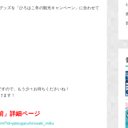
グッズを「ひろはこ冬の観光キャンペーン」に合わせて
定ですので、もう少々お待ちくださいね！
けます！
弘前」詳細ページ
html?id=jatsugaruhirosaki_miku