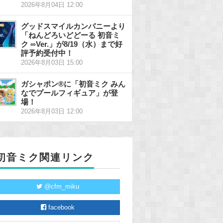
2026年8月04日 12:00
グッドスマイルカンパニーより
「ねんどろいどどーる 初音ミ
ク ∞Ver.」が8/19（水）まで好
評予約受付中！
2026年8月03日 15:00
ガシャポン®に「初音ミク みん
なでプールフィギュア」が登
場！
2026年8月03日 12:00
初音ミク関連リンク
@cfm_miku
facebook