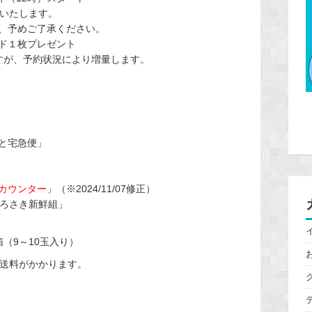
送いたします。
、予めご了承ください。
ド１枚プレゼント
ますが、予約状況により増量します。
と宅急便」
カウンター
」
（※2024/11/07修正）
ひろさき新鮮組」
（9～10玉入り）
別途送料がかかります。