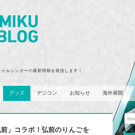
チャルシンガーの最新情報を発信します！
グッズ
デジコン
お知らせ
海外展開
Sear
for:
弘前」コラボ！弘前のりんごを