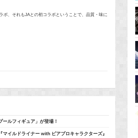
ラボ、それもJAとの初コラボということで、品質・味に
でプールフィギュア」が登場！
マイルドライナー with ピアプロキャラクターズ』