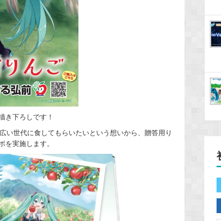
描き下ろしです！
幅広い世代に食してもらいたいという想いから、贈答用り
ボを実施します。