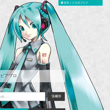
初音ミク公式ブログ
ピアプロ
ch