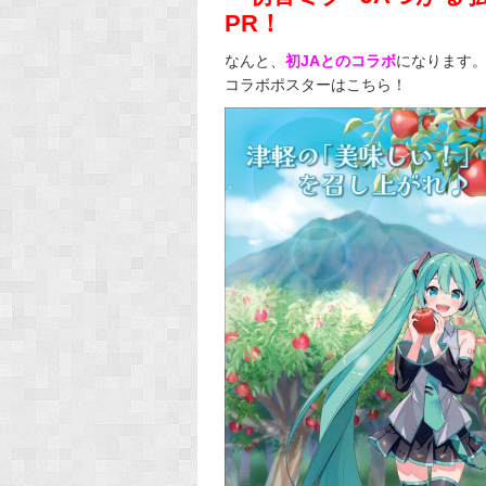
PR！
なんと、
初JAとのコラボ
になります
コラボポスターはこちら！