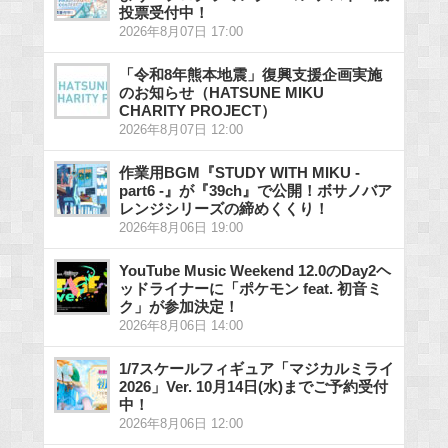
投票受付中！
2026年8月07日 17:00
「令和8年熊本地震」復興支援企画実施
のお知らせ（HATSUNE MIKU
CHARITY PROJECT）
2026年8月07日 12:00
作業用BGM『STUDY WITH MIKU -
part6 -』が『39ch』で公開！ボサノバア
レンジシリーズの締めくくり！
2026年8月06日 19:00
YouTube Music Weekend 12.0のDay2ヘ
ッドライナーに「ポケモン feat. 初音ミ
ク」が参加決定！
2026年8月06日 14:00
1/7スケールフィギュア「マジカルミライ
2026」Ver. 10月14日(水)までご予約受付
中！
2026年8月06日 12:00