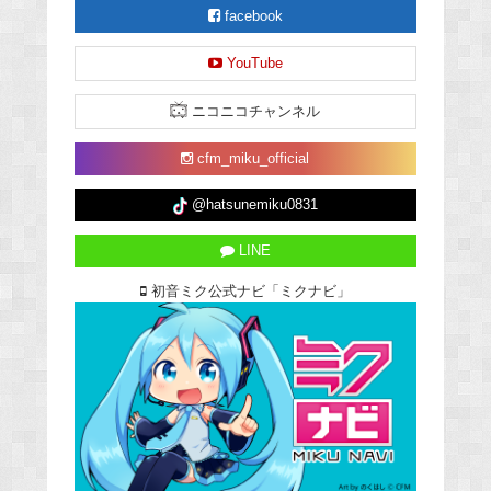
facebook
YouTube
ニコニコチャンネル
cfm_miku_official
@hatsunemiku0831
LINE
初音ミク公式ナビ「ミクナビ」