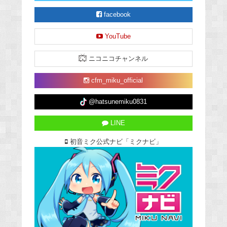
facebook
YouTube
ニコニコチャンネル
cfm_miku_official
@hatsunemiku0831
LINE
初音ミク公式ナビ「ミクナビ」