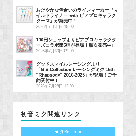
おだやかな色合いのラインマーカー『マ
イルドライナー with ピアプロキャラク
ターズ』が発売中！
2026年7月31日 15:00
100円ショップよりピアプロキャラクタ
ーズコラボ第5弾が登場！順次発売中♪
2026年7月30日 09:00
グッドスマイルレーシングより
「G.S.Collection レーシングミク 15th
“Rhapsody” 2010-2025」が登場！ご予
約受付中！
2026年7月28日 12:00
初音ミク関連リンク
@cfm_miku