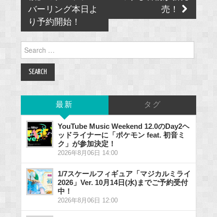
バーリング本日よ
売！
り予約開始！
Search
for:
最新
タグ
YouTube Music Weekend 12.0のDay2ヘ
ッドライナーに「ポケモン feat. 初音ミ
ク」が参加決定！
2026年8月06日 14:00
1/7スケールフィギュア「マジカルミライ
2026」Ver. 10月14日(水)までご予約受付
中！
2026年8月06日 12:00