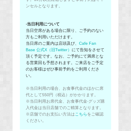
ンセルとなります。
‧当日利用について
当日空席がある場合に限り、ご予約のない
方もご利用いただけます。
当日席のご案内は店頭及び、
Cafe Fan
Base 公式X（旧Twitter）
にて告知をさせて
頂く予定です。なお、ご予約にて満席とな
る営業回も予想されます。ご来店をご予定
のお客様はぜひ事前予約をご利用くださ
い。
※当日利用の場合、お食事代金のほかに席
代として550円（税込）がかかります。
※当日利用お席代金、お食事代金‧グッズ購
入代金は当日店舗でのご精算となります。
※店舗でのお支払い方法は
こちら
をご確認
ください。