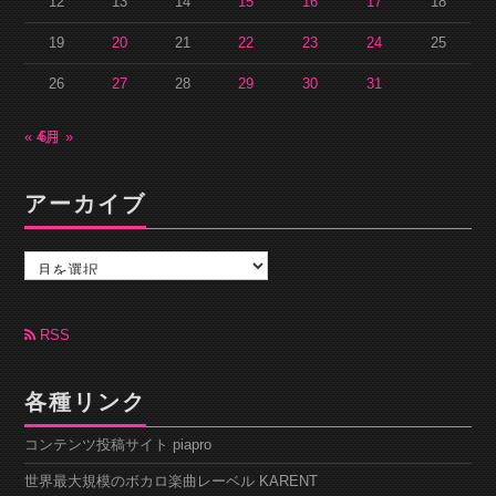
12
13
14
15
16
17
18
19
20
21
22
23
24
25
26
27
28
29
30
31
« 4月
6月 »
アーカイブ
ア
ー
カ
イ
ブ
RSS
各種リンク
コンテンツ投稿サイト piapro
世界最大規模のボカロ楽曲レーベル KARENT