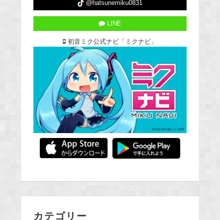
@hatsunemiku0831
LINE
初音ミク公式ナビ「ミクナビ」
カテゴリー