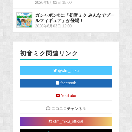
2026年8月03日 15:00
ガシャポン®に「初音ミク みんなでプー
ルフィギュア」が登場！
2026年8月03日 12:00
初音ミク関連リンク
@cfm_miku
facebook
YouTube
ニコニコチャンネル
cfm_miku_official