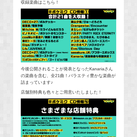
収録楽曲はこちら！
今後公開されることが発表となったKanariaさん
の楽曲を含む、全21曲！バラエティ豊かな楽曲が
詰まっています♪
店舗別特典も色々とご用意いたしました！