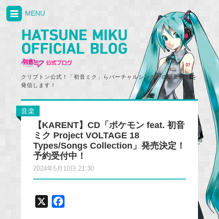
MENU
クリプトン公式！「初音ミク」らバーチャルシンガーの最新情報を
発信します！
音楽
【KARENT】CD「ポケモン feat. 初音
ミク Project VOLTAGE 18
Types/Songs Collection」発売決定！
予約受付中！
2024年5月10日 21:30
X
F
a