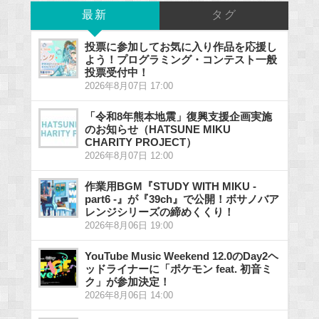
最新
タグ
投票に参加してお気に入り作品を応援し
よう！プログラミング・コンテスト一般
投票受付中！
2026年8月07日 17:00
「令和8年熊本地震」復興支援企画実施
のお知らせ（HATSUNE MIKU
CHARITY PROJECT）
2026年8月07日 12:00
作業用BGM『STUDY WITH MIKU -
part6 -』が『39ch』で公開！ボサノバア
レンジシリーズの締めくくり！
2026年8月06日 19:00
YouTube Music Weekend 12.0のDay2ヘ
ッドライナーに「ポケモン feat. 初音ミ
ク」が参加決定！
2026年8月06日 14:00