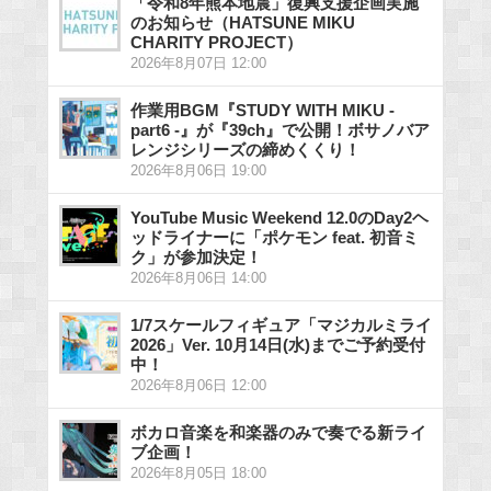
「令和8年熊本地震」復興支援企画実施
のお知らせ（HATSUNE MIKU
CHARITY PROJECT）
2026年8月07日 12:00
作業用BGM『STUDY WITH MIKU -
part6 -』が『39ch』で公開！ボサノバア
レンジシリーズの締めくくり！
2026年8月06日 19:00
YouTube Music Weekend 12.0のDay2ヘ
ッドライナーに「ポケモン feat. 初音ミ
ク」が参加決定！
2026年8月06日 14:00
1/7スケールフィギュア「マジカルミライ
2026」Ver. 10月14日(水)までご予約受付
中！
2026年8月06日 12:00
ボカロ音楽を和楽器のみで奏でる新ライ
ブ企画！
2026年8月05日 18:00