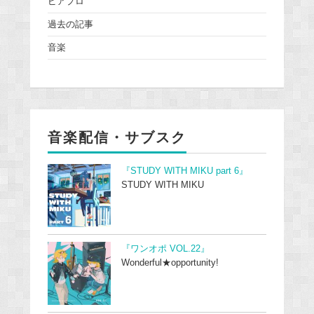
ピアプロ
過去の記事
音楽
音楽配信・サブスク
『STUDY WITH MIKU part 6』
STUDY WITH MIKU
『ワンオポ VOL.22』
Wonderful★opportunity!