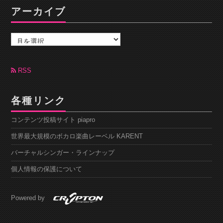
アーカイブ
ア
ー
カ
イ
ブ
RSS
各種リンク
コンテンツ投稿サイト piapro
世界最大規模のボカロ楽曲レーベル KARENT
バーチャルシンガー・ラインナップ
個人情報の保護について
Powered by