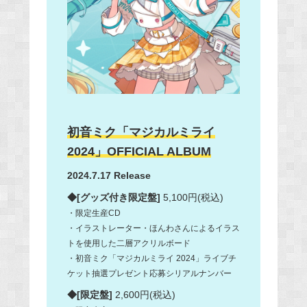
初音ミク「マジカルミライ
2024」
OFFICIAL ALBUM
2024.7.17 Release
◆[グッズ付き限定盤]
5,100円(税込)
・限定生産CD
・イラストレーター・ほんわさんによるイラス
トを使用した二層アクリルボード
・初音ミク「マジカルミライ 2024」ライブチ
ケット抽選プレゼント応募シリアルナンバー
◆[限定盤]
2,600円(税込)