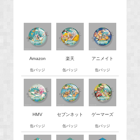
Amazon
楽天
アニメイト
缶バッジ
缶バッジ
缶バッジ
HMV
セブンネット
ゲーマーズ
缶バッジ
缶バッジ
缶バッジ