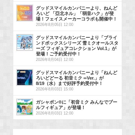
グッドスマイルカンパニーより、ねんど
ろいど 「亞北ネル」「弱音ハク」が登
場！フェイスメーカーコラボも開催中！
2026年8月05日 12:00
グッドスマイルカンパニーより「ブライ
ンドボックスシリーズ 雪ミクオールスタ
ーズ フィギュアコレクション Vol.1」が
登場！ご予約受付中！
2026年8月04日 12:00
グッドスマイルカンパニーより「ねんど
ろいどどーる 初音ミク ∞Ver.」が
8/19（水）まで好評予約受付中！
2026年8月03日 15:00
ガシャポン®に「初音ミク みんなでプー
ルフィギュア」が登場！
2026年8月03日 12:00